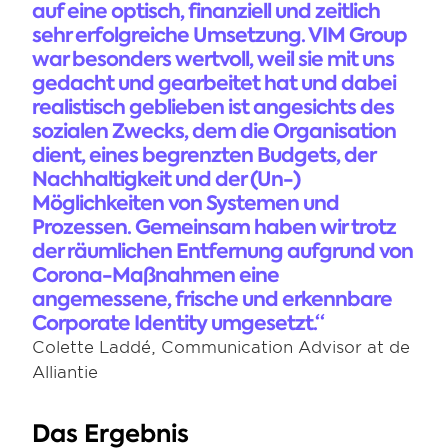
auf eine optisch, finanziell und zeitlich 
sehr erfolgreiche Umsetzung. VIM Group 
war besonders wertvoll, weil sie mit uns 
gedacht und gearbeitet hat und dabei 
realistisch geblieben ist angesichts des 
sozialen Zwecks, dem die Organisation 
dient, eines begrenzten Budgets, der 
Nachhaltigkeit und der (Un-) 
Möglichkeiten von Systemen und 
Prozessen. Gemeinsam haben wir trotz 
der räumlichen Entfernung aufgrund von 
Corona-Maßnahmen eine 
angemessene, frische und erkennbare 
Corporate Identity umgesetzt.“ 
Colette Laddé, Communication Advisor at de 
Alliantie 
Das Ergebnis