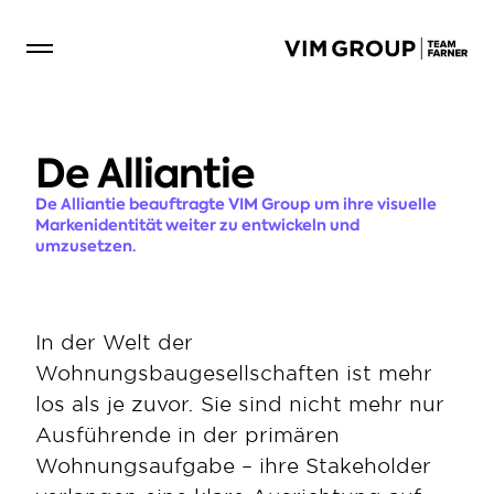
De Alliantie  
De Alliantie beauftragte VIM Group um ihre visuelle 
Markenidentität weiter zu entwickeln und 
umzusetzen.  
In der Welt der 
Wohnungsbaugesellschaften ist mehr 
los als je zuvor. Sie sind nicht mehr nur 
Ausführende in der primären 
Wohnungsaufgabe – ihre Stakeholder 