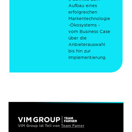
Aufbau eines 
erfolgreichen 
Markentechnologie
-Ökosystems - 
vom Business Case 
über die 
Anbieterauswahl 
bis hin zur 
Implementierung.
VIM Group ist Teil von 
Team Farner