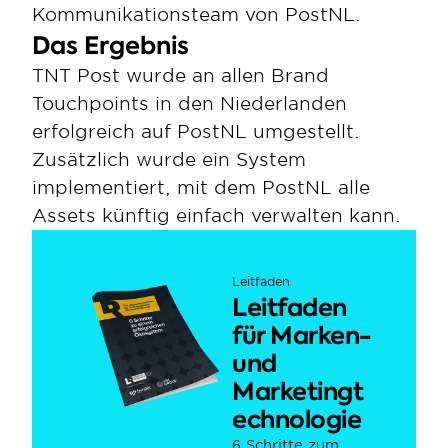
Kommunikationsteam von PostNL.
Das Ergebnis
TNT Post wurde an allen Brand 
Touchpoints in den Niederlanden 
erfolgreich auf PostNL umgestellt. 
Zusätzlich wurde ein System 
implementiert, mit dem PostNL alle 
Assets künftig einfach verwalten kann.
Leitfaden
Leitfaden 
für Marken- 
und 
Marketingt
echnologie
6 Schritte zum 