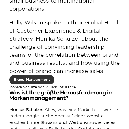
small business to multinational 
corporations.
Holly Wilson spoke to their Global Head 
of Customer Experience & Digital 
Strategy, Monika Schulze, about the 
challenge of convincing leadership 
teams of the correlation between brand 
and business results, and how using the 
power of brand can increase sales.
Brand Management
Monika Schulze von Zurich Insurance
Was ist Ihre größte Herausforderung im 
Markenmanagement?
Monika Schulze:
 Alles, was eine Marke tut – wie sie 
in der Google-Suche oder auf einer Website 
erscheint, ihre Slogans und Werbung sowie vieles 
mehr – spielt eine Rolle bei der Gestaltung des 