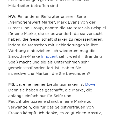
Mitarbeiter betroffen sind.
HW:
 Ein anderer Befragter unserer Serie 
,,Vermögenswert Marke”, Mark Evans von der 
Direct Line Group, nannte die Malteser als Beispiel 
für eine Marke, die er bewundert, da sie versucht 
haben, die Gesellschaft stärker zu repräsentieren, 
indem sie Menschen mit Behinderungen in ihre 
Werbung einbeziehen. Ich wiederum mag die 
Smoothie-Marke 
Innocent
 sehr, weil ihr Branding 
Spaß macht und sie als Unternehmen sehr 
gemeinschaftsorientiert ist. Haben Sie 
irgendwelche Marken, die Sie bewundern?
MS:
 Ja, eine meiner Lieblingsmarken ist 
Dove
. 
Denn sie haben es geschafft, die Marke, die 
anfangs einfach nur für Seife und 
Feuchtigkeitscreme stand, in eine Marke zu 
verwandeln, die für das Selbstvertrauen von 
Frauen kämpft. Ich denke, es zeigt einen Ansatz, 