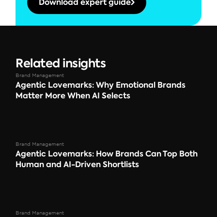
Download expert guide
Related insights
Brand Management
Agentic Lovemarks: Why Emotional Brands 
Matter More When AI Selects
Brand Management
Agentic Lovemarks: How Brands Can Top Both 
Human and AI-Driven Shortlists
Brand Management