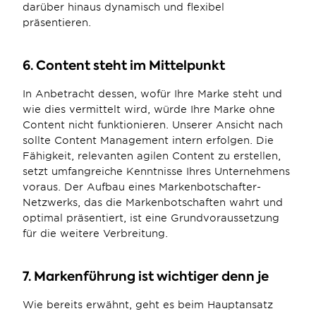
darüber hinaus dynamisch und flexibel 
präsentieren.
6. Content steht im Mittelpunkt
In Anbetracht dessen, wofür Ihre Marke steht und 
wie dies vermittelt wird, würde Ihre Marke ohne 
Content nicht funktionieren. Unserer Ansicht nach 
sollte Content Management intern erfolgen. Die 
Fähigkeit, relevanten agilen Content zu erstellen, 
setzt umfangreiche Kenntnisse Ihres Unternehmens 
voraus. Der Aufbau eines Markenbotschafter-
Netzwerks, das die Markenbotschaften wahrt und 
optimal präsentiert, ist eine Grundvoraussetzung 
für die weitere Verbreitung.
7. Markenführung ist wichtiger denn je
Wie bereits erwähnt, geht es beim Hauptansatz 