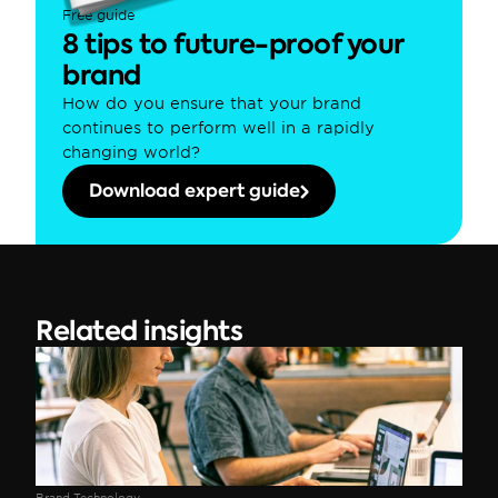
Free guide
8 tips to future-proof your 
brand
How do you ensure that your brand 
continues to perform well in a rapidly 
changing world?
Download expert guide
Related insights
Brand Technology