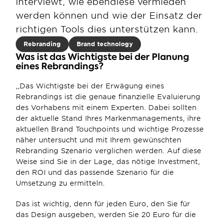
interviewt, wie ebendiese vermieden 
werden können und wie der Einsatz der 
richtigen Tools dies unterstützen kann.
Rebranding
Brand technology
Was ist das Wichtigste bei der Planung 
eines Rebrandings?
,,Das Wichtigste bei der Erwägung eines 
Rebrandings ist die genaue finanzielle Evaluierung 
des Vorhabens mit einem Experten. Dabei sollten 
der aktuelle Stand Ihres Markenmanagements, ihre 
aktuellen Brand Touchpoints und wichtige Prozesse 
näher untersucht und mit Ihrem gewünschten 
Rebranding Szenario verglichen werden. Auf diese 
Weise sind Sie in der Lage, das nötige Investment, 
den ROI und das passende Szenario für die 
Umsetzung zu ermitteln.
Das ist wichtig, denn für jeden Euro, den Sie für 
das Design ausgeben, werden Sie 20 Euro für die 