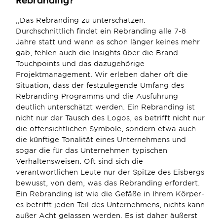
Rebranding?
,,Das Rebranding zu unterschätzen. 
Durchschnittlich findet ein Rebranding alle 7-8 
Jahre statt und wenn es schon länger keines mehr 
gab, fehlen auch die Insights über die Brand 
Touchpoints und das dazugehörige 
Projektmanagement. Wir erleben daher oft die 
Situation, dass der festzulegende Umfang des 
Rebranding Programms und die Ausführung 
deutlich unterschätzt werden. Ein Rebranding ist 
nicht nur der Tausch des Logos, es betrifft nicht nur 
die offensichtlichen Symbole, sondern etwa auch 
die künftige Tonalität eines Unternehmens und 
sogar die für das Unternehmen typischen 
Verhaltensweisen. Oft sind sich die 
verantwortlichen Leute nur der Spitze des Eisbergs 
bewusst, von dem, was das Rebranding erfordert. 
Ein Rebranding ist wie die Gefäße in Ihrem Körper- 
es betrifft jeden Teil des Unternehmens, nichts kann 
außer Acht gelassen werden. Es ist daher äußerst 