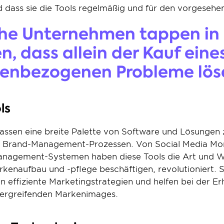
d dass sie die Tools regelmäßig und für den vorgeseh
he Unternehmen tappen in di
, dass allein der Kauf eines 
kenbezogenen Probleme löse
ls
ssen eine breite Palette von Software und Lösungen zu
 Brand-Management-Prozessen. Von Social Media Moni
anagement-Systemen haben diese Tools die Art und Wei
enaufbau und -pflege beschäftigen, revolutioniert. Si
n effiziente Marketingstrategien und helfen bei der Erh
bergreifenden Markenimages.