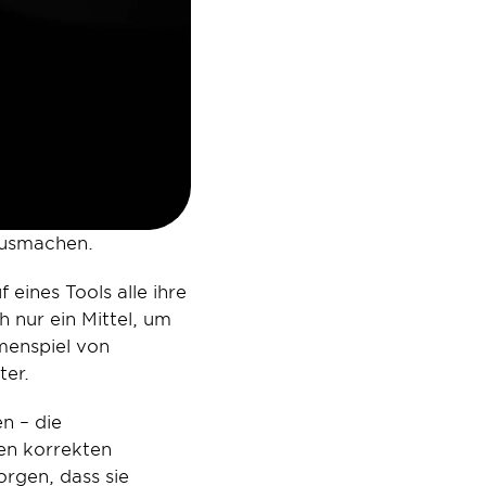
 ausmachen.
eines Tools alle ihre 
nur ein Mittel, um 
enspiel von 
ter.
 – die 
en korrekten 
rgen, dass sie 