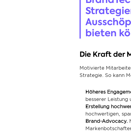
Strategie
Ausschöpf
bieten kö
Die Kraft der 
Motivierte Mitarbeit
Strategie. So kann Mo
Höheres Engageme
besserer Leistung 
Erstellung hochwert
hochwertigen, span
Brand-Advocacy.
 
Markenbotschaftern