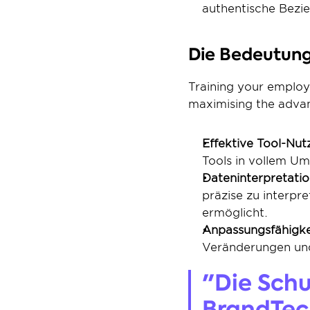
authentische Bezi
Die Bedeutung
Training your employ
maximising the advan
Effektive Tool-Nut
Tools in vollem Um
Dateninterpretatio
präzise zu interpr
ermöglicht.
Anpassungsfähigke
Veränderungen und 
"Die Schu
BrandTec