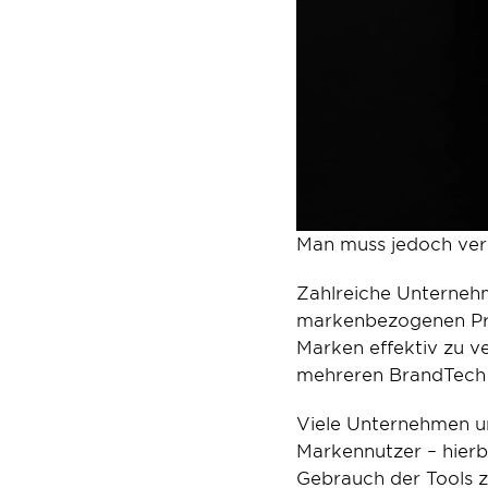
Man muss jedoch vers
Zahlreiche Unternehme
markenbezogenen Probl
Marken effektiv zu 
mehreren BrandTech E
Viele Unternehmen un
Markennutzer – hierbe
Gebrauch der Tools zu