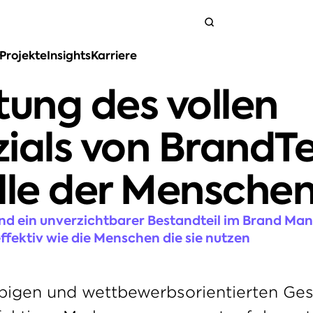
Projekte
Insights
Karriere
Kontakt
tung des vollen 
ials von BrandTe
lle der Mensche
nd ein unverzichtbarer Bestandteil im Brand Man
ffektiv wie die Menschen die sie nutzen
ebigen und wettbewerbsorientierten Ges