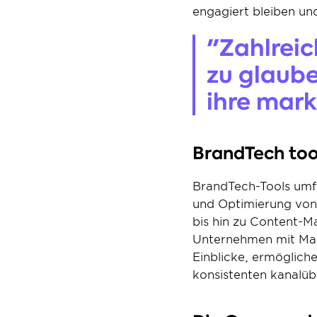
engagiert bleiben un
"Zahlreic
zu glauben
ihre mar
BrandTech too
BrandTech-Tools umfa
und Optimierung von
bis hin zu Content-M
Unternehmen mit Mark
Einblicke, ermögliche
konsistenten kanalü