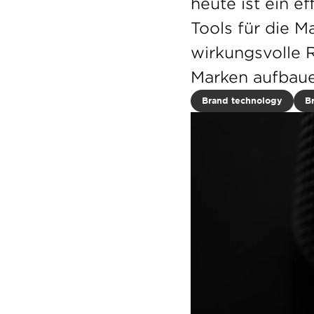
heute ist ein 
Tools für die M
wirkungsvolle 
Marken aufbaue
Brand technology
B