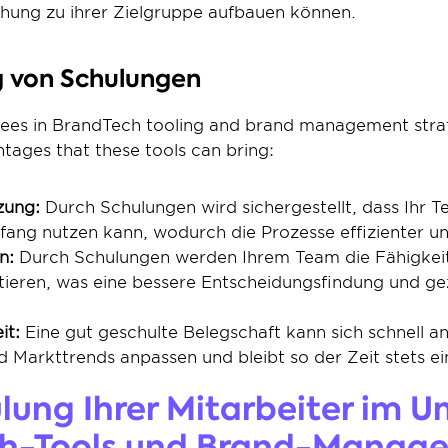
ehung zu ihrer Zielgruppe aufbauen können.
 von Schulungen
ees in BrandTech tooling and brand management strate
tages that these tools can bring:
zung:
 Durch Schulungen wird sichergestellt, dass Ihr 
fang nutzen kann, wodurch die Prozesse effizienter un
n:
 Durch Schulungen werden Ihrem Team die Fähigkeite
etieren, was eine bessere Entscheidungsfindung und gez
it:
 Eine gut geschulte Belegschaft kann sich schnell a
Markttrends anpassen und bleibt so der Zeit stets ein
lung Ihrer Mitarbeiter im 
h-Tools und Brand-Manag