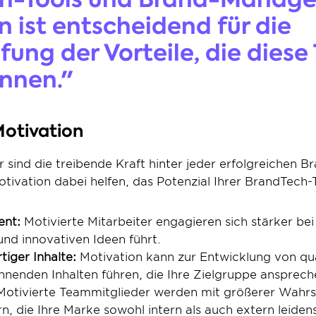
n ist entscheidend für die 
ung der Vorteile, die diese T
nnen."
Motivation
er sind die treibende Kraft hinter jeder erfolgreichen
tivation dabei helfen, das Potenzial Ihrer BrandTech-T
nt: 
Motivierte Mitarbeiter engagieren sich stärker bei 
und innovativen Ideen führt.
iger Inhalte: 
Motivation kann zur Entwicklung von qual
nenden Inhalten führen, die Ihre Zielgruppe ansprech
Motivierte Teammitglieder werden mit größerer Wahrsch
, die Ihre Marke sowohl intern als auch extern leidensc