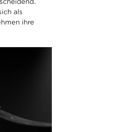
scheidend. 
ch als 
hmen ihre 