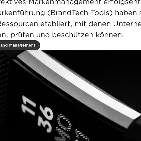
effektives Markenmanagement erfolgsent
arkenführung (BrandTech-Tools) haben si
Ressourcen etabliert, mit denen Unterne
n, prüfen und beschützen können.
rand Management