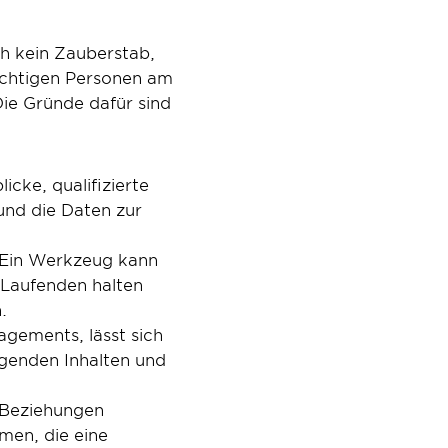
h kein Zauberstab, 
ichtigen Personen am 
ie Gründe dafür sind 
cke, qualifizierte 
und die Daten zur 
. Ein Werkzeug kann 
Laufenden halten 
.
gements, lässt sich 
genden Inhalten und 
Beziehungen 
en, die eine 