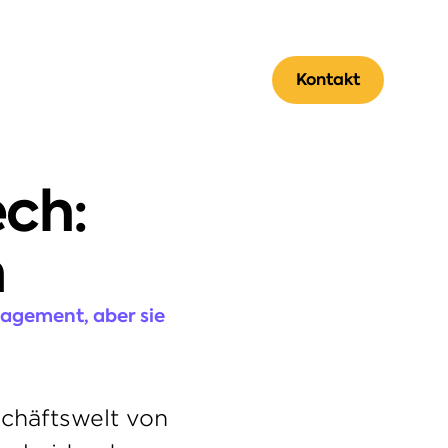
Kontakt
ch: 
n
agement, aber sie 
chäftswelt von 