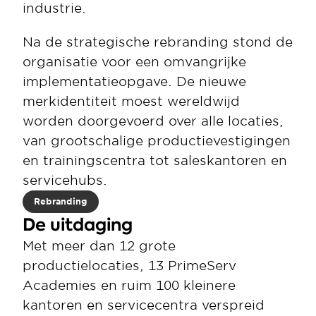
industrie.
Na de strategische rebranding stond de 
organisatie voor een omvangrijke 
implementatieopgave. De nieuwe 
merkidentiteit moest wereldwijd 
worden doorgevoerd over alle locaties, 
van grootschalige productievestigingen 
en trainingscentra tot saleskantoren en 
servicehubs.
Rebranding
De uitdaging
Met meer dan 12 grote 
productielocaties, 13 PrimeServ 
Academies en ruim 100 kleinere 
kantoren en servicecentra verspreid 