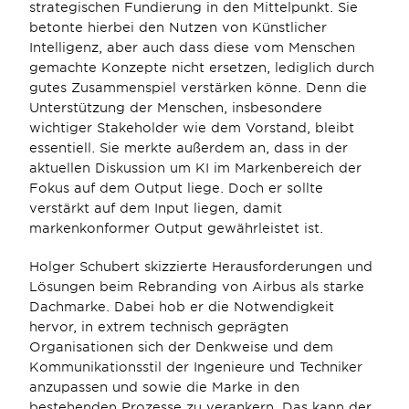
strategischen Fundierung in den Mittelpunkt. Sie 
betonte hierbei den Nutzen von Künstlicher 
Intelligenz, aber auch dass diese vom Menschen 
gemachte Konzepte nicht ersetzen, lediglich durch 
gutes Zusammenspiel verstärken könne. Denn die 
Unterstützung der Menschen, insbesondere 
wichtiger Stakeholder wie dem Vorstand, bleibt 
essentiell. Sie merkte außerdem an, dass in der 
aktuellen Diskussion um KI im Markenbereich der 
Fokus auf dem Output liege. Doch er sollte 
verstärkt auf dem Input liegen, damit 
markenkonformer Output gewährleistet ist.
Holger Schubert skizzierte Herausforderungen und 
Lösungen beim Rebranding von Airbus als starke 
Dachmarke. Dabei hob er die Notwendigkeit 
hervor, in extrem technisch geprägten 
Organisationen sich der Denkweise und dem 
Kommunikationsstil der Ingenieure und Techniker 
anzupassen und sowie die Marke in den 
bestehenden Prozesse zu verankern. Das kann der 