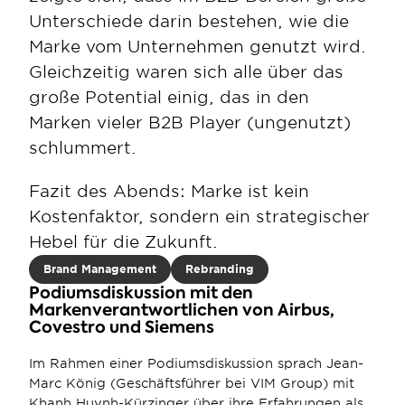
Unterschiede darin bestehen, wie die 
Marke vom Unternehmen genutzt wird. 
Gleichzeitig waren sich alle über das 
große Potential einig, das in den 
Marken vieler B2B Player (ungenutzt) 
schlummert. 
Fazit des Abends: Marke ist kein 
Kostenfaktor, sondern ein strategischer 
Hebel für die Zukunft.
Brand Management
Rebranding
Podiumsdiskussion mit den 
Markenverantwortlichen von Airbus, 
Covestro und Siemens
Im Rahmen einer Podiumsdiskussion sprach Jean-
Marc König (Geschäftsführer bei VIM Group) mit 
Khanh Huynh-Kürzinger über ihre Erfahrungen als 