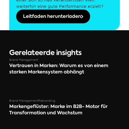
einer sich schnell verändernden Welt 
weiterhin eine gute Performance erzielt?
Leitfaden herunterladen
Gerelateerde insights
Brand Management
Vertrauen in Marken: Warum es von einem 
starken Markensystem abhängt
Brand Management
Rebranding
Markengeflüster: Marke im B2B- Motor für 
Transformation und Wachstum