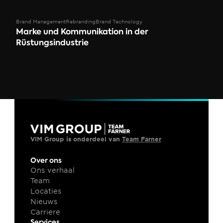
Brand Management
Rebranding
Brand Technology
Marke und Kommunikation in der 
Rüstungsindustrie
VIM Group is onderdeel van 
Team Farner
Over ons
Ons verhaal
Team
Locaties
Nieuws
Carriere
Services