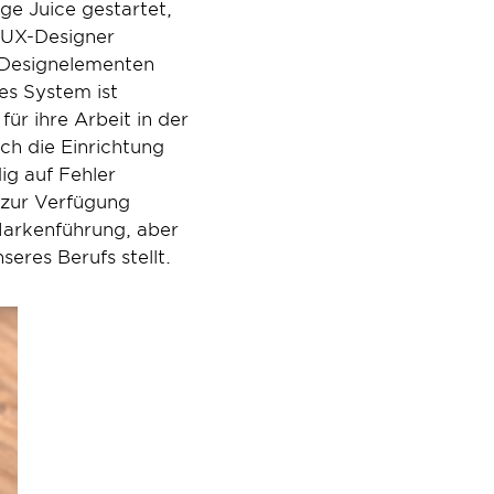
e Juice gestartet, 
 UX-Designer 
 Designelementen 
s System ist 
ür ihre Arbeit in der 
h die Einrichtung 
g auf Fehler 
zur Verfügung 
Markenführung, aber 
eres Berufs stellt.