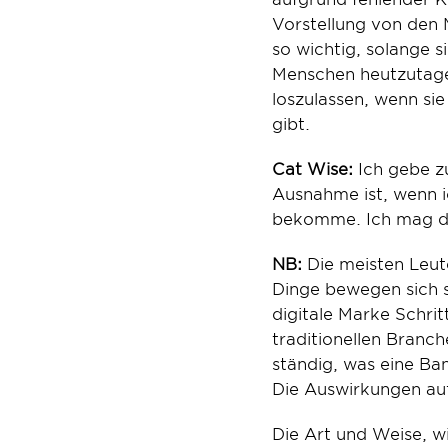
Vorstellung von den M
so wichtig, solange 
Menschen heutzutage v
loszulassen, wenn sie
gibt.
Cat Wise:
 Ich gebe z
Ausnahme ist, wenn i
bekomme. Ich mag di
NB:
 Die meisten Leut
Dinge bewegen sich s
digitale Marke Schrit
traditionellen Branch
ständig, was eine Bank
Die Auswirkungen auf
Die Art und Weise, wi