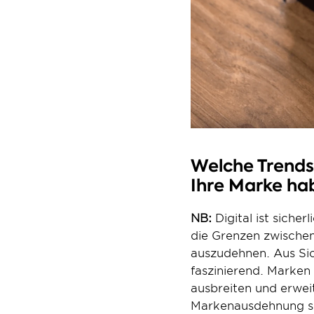
Welche Trends 
Ihre Marke ha
NB:
 Digital ist siche
die Grenzen zwischen
auszudehnen. Aus Sich
faszinierend. Marken
ausbreiten und erweit
Markenausdehnung schw