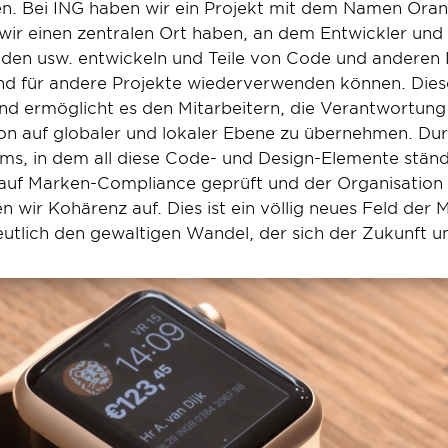
en. Bei ING haben wir ein Projekt mit dem Namen Orang
 wir einen zentralen Ort haben, an dem Entwickler und
unden usw. entwickeln und Teile von Code und anderen
d für andere Projekte wiederverwenden können. Diese
und ermöglicht es den Mitarbeitern, die Verantwortung f
n auf globaler und lokaler Ebene zu übernehmen. Durc
ms, in dem all diese Code- und Design-Elemente ständi
, auf Marken-Compliance geprüft und der Organisation 
n wir Kohärenz auf. Dies ist ein völlig neues Feld der 
eutlich den gewaltigen Wandel, der sich der Zukunft uns