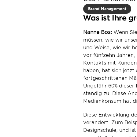
Brand Management
Was ist Ihre
Nanne Bos:
 Wenn Sie
müssen, wie wir unse
und Weise, wie wir he
vor fünfzehn Jahren,
Kontakts mit Kunden 
haben, hat sich jetzt
fortgeschrittenen Mär
Ungefähr 60% dieser 
ständig zu. Diese Än
Medienkonsum hat die
Diese Entwicklung de
verändert. Zum Beisp
Designschule, und ist