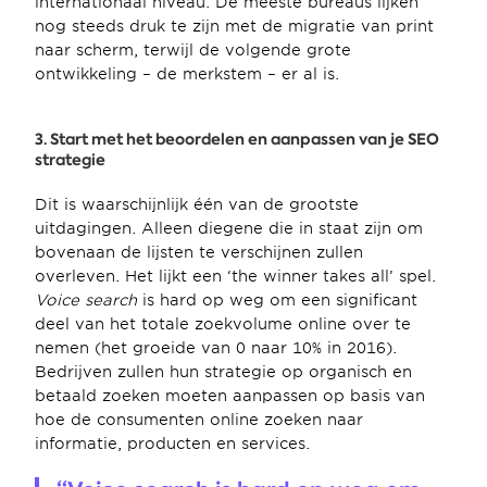
internationaal niveau. De meeste bureaus lijken 
nog steeds druk te zijn met de migratie van print 
naar scherm, terwijl de volgende grote 
ontwikkeling – de merkstem – er al is.
3. Start met het beoordelen en aanpassen van je SEO 
strategie
Dit is waarschijnlijk één van de grootste 
uitdagingen. Alleen diegene die in staat zijn om 
bovenaan de lijsten te verschijnen zullen 
overleven. Het lijkt een ‘the winner takes all’ spel. 
Voice search
 is hard op weg om een significant 
deel van het totale zoekvolume online over te 
nemen (het groeide van 0 naar 10% in 2016). 
Bedrijven zullen hun strategie op organisch en 
betaald zoeken moeten aanpassen op basis van 
hoe de consumenten online zoeken naar 
informatie, producten en services.