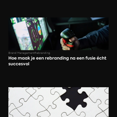
Brand Management
Rebranding
Hoe maak je een rebranding na een fusie écht 
succesvol