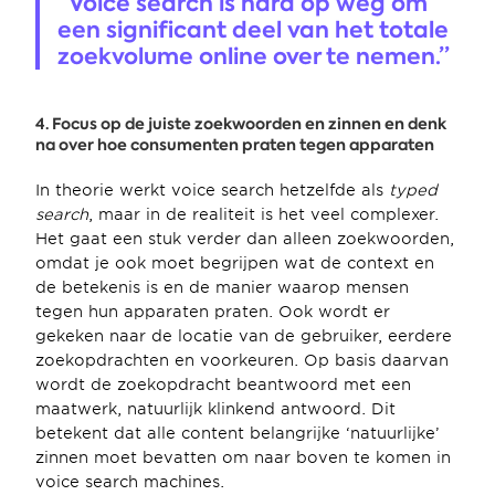
“Voice search is hard op weg om 
een significant deel van het totale 
zoekvolume online over te nemen.”
4. Focus op de juiste zoekwoorden en zinnen en denk 
na over hoe consumenten praten tegen apparaten
In theorie werkt voice search hetzelfde als 
typed 
search
, maar in de realiteit is het veel complexer. 
Het gaat een stuk verder dan alleen zoekwoorden, 
omdat je ook moet begrijpen wat de context en 
de betekenis is en de manier waarop mensen 
tegen hun apparaten praten. Ook wordt er 
gekeken naar de locatie van de gebruiker, eerdere 
zoekopdrachten en voorkeuren. Op basis daarvan 
wordt de zoekopdracht beantwoord met een 
maatwerk, natuurlijk klinkend antwoord. Dit 
betekent dat alle content belangrijke ‘natuurlijke’ 
zinnen moet bevatten om naar boven te komen in 
voice search machines.