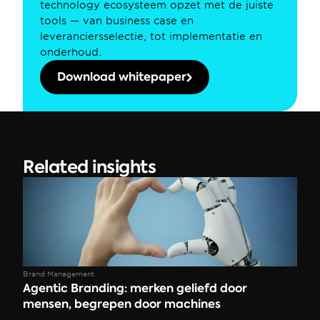
technology ecosysteem opzet met de juiste 
tools — van business case en 
leveranciersselectie, tot implementatie en 
onderhoud.
Download whitepaper
Related insights
Brand Management
Agentic Branding: merken geliefd door 
mensen, begrepen door machines