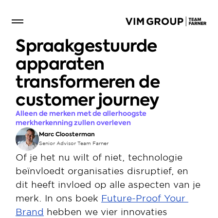
Spraakgestuurde 
apparaten 
transformeren de 
customer journey
Alleen de merken met de allerhoogste 
merkherkenning zullen overleven
Marc Cloosterman
Senior Advisor Team Farner
Of je het nu wilt of niet, technologie 
beïnvloedt organisaties disruptief, en 
dit heeft invloed op alle aspecten van je 
merk. In ons boek 
Future-Proof Your 
Brand
 hebben we vier innovaties 