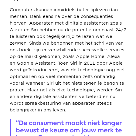
Computers kunnen inmiddels beter liplezen dan 
mensen. Denk eens na over de consequenties 
hiervan. Apparaten met digitale assistenten zoals 
Alexa en Siri hebben nu de potentie om naast 24/7 
te luisteren ook tegelijkertijd te lezen wat we 
zeggen. Sinds we begonnen met het schrijven van 
ons boek, zijn er verschillende succesvolle services 
op de markt gekomen, zoals Apple Home, Alexa 
en Google Assistant. Toen Siri in 2011 door Apple 
werd geïntroduceerd, was de technologie nog niet 
optimaal en op veel momenten zelfs onhandig, 
vooral wanneer Siri uit het niets tegen je begon te 
praten. Maar net als elke technologie, werden Siri 
en andere digitale assistenten verbeterd en nu 
wordt spraakbesturing van apparaten steeds 
belangrijker in ons leven.
“De consument maakt niet langer 
bewust de keuze om jouw merk te 