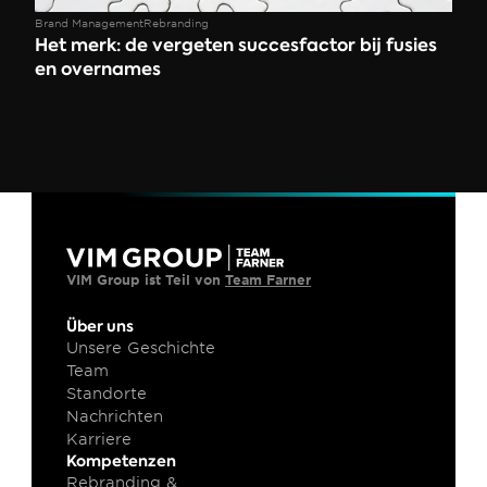
Brand Management
Rebranding
Het merk: de vergeten succesfactor bij fusies 
en overnames  
VIM Group ist Teil von 
Team Farner
Über uns
Unsere Geschichte
Team
Standorte
Nachrichten
Karriere
Kompetenzen
Rebranding & 