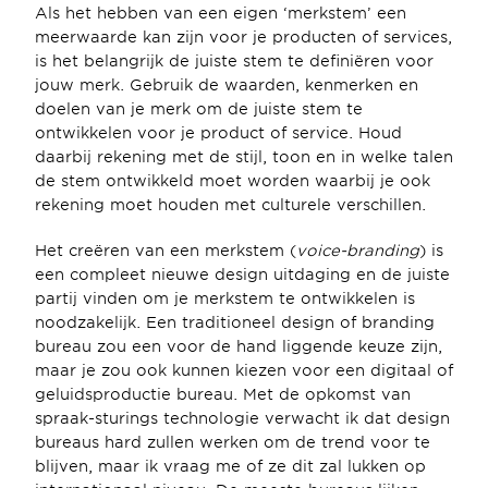
Als het hebben van een eigen ‘merkstem’ een 
meerwaarde kan zijn voor je producten of services, 
is het belangrijk de juiste stem te definiëren voor 
jouw merk. Gebruik de waarden, kenmerken en 
doelen van je merk om de juiste stem te 
ontwikkelen voor je product of service. Houd 
daarbij rekening met de stijl, toon en in welke talen 
de stem ontwikkeld moet worden waarbij je ook 
rekening moet houden met culturele verschillen.
Het creëren van een merkstem (
voice-branding
) is 
een compleet nieuwe design uitdaging en de juiste 
partij vinden om je merkstem te ontwikkelen is 
noodzakelijk. Een traditioneel design of branding 
bureau zou een voor de hand liggende keuze zijn, 
maar je zou ook kunnen kiezen voor een digitaal of 
geluidsproductie bureau. Met de opkomst van 
spraak-sturings technologie verwacht ik dat design 
bureaus hard zullen werken om de trend voor te 
blijven, maar ik vraag me of ze dit zal lukken op 