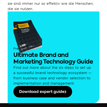
sie sind immer nur so effektiv wie die Menschen, 
die sie nutzen.
Free guide
Ultimate Brand and 
Marketing Technology Guide
Find out more about the six steps to set up 
a successful brand technology ecosystem — 
from business case and vendor selection to 
implementation and management.
Download expert guide