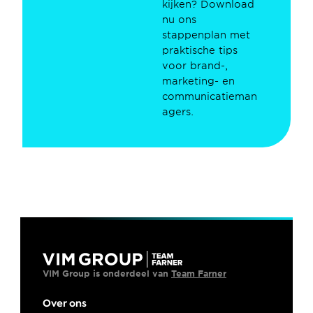
kijken? Download 
nu ons 
stappenplan met 
praktische tips 
voor brand-, 
marketing- en 
communicatieman
agers.
VIM Group is onderdeel van 
Team Farner
Over ons