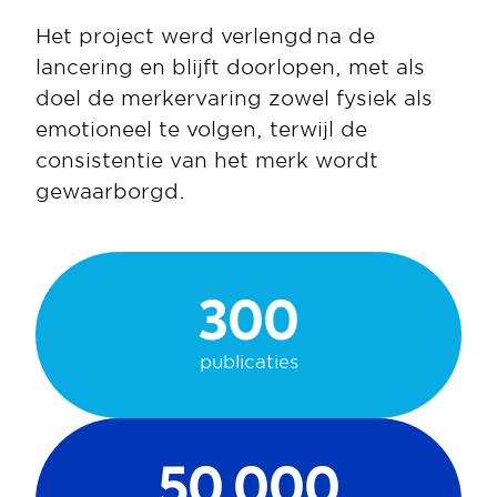
Het project werd verlengd na de 
lancering en blijft doorlopen, met als 
doel de merkervaring zowel fysiek als 
emotioneel te volgen, terwijl de 
consistentie van het merk wordt 
gewaarborgd. 
300
publicaties
50.000