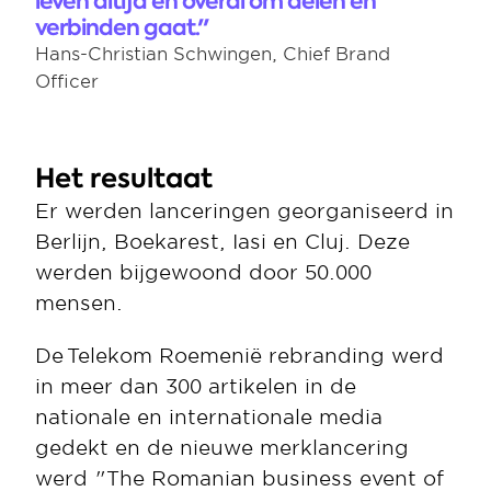
leven altijd en overal om delen en 
verbinden gaat."
Hans-Christian Schwingen, Chief Brand 
Officer
Het resultaat
Er werden lanceringen georganiseerd in 
Berlijn, Boekarest, Iasi en Cluj. Deze 
werden bijgewoond door 50.000 
mensen. 
De Telekom Roemenië rebranding werd 
in meer dan 300 artikelen in de 
nationale en internationale media 
gedekt en de nieuwe merklancering 
werd "The Romanian business event of 