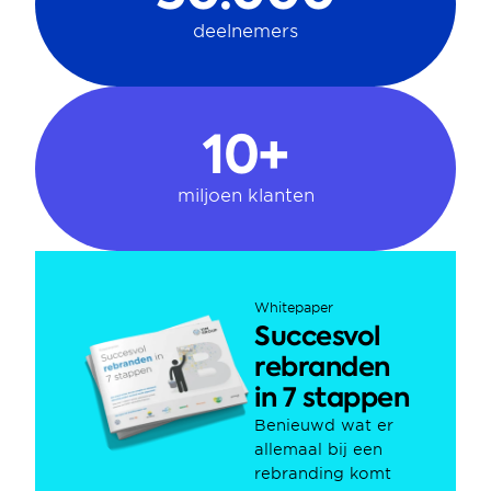
deelnemers
10+
miljoen klanten
Whitepaper
Succesvol 
rebranden 
in 7 stappen
Benieuwd wat er 
allemaal bij een 
rebranding komt 