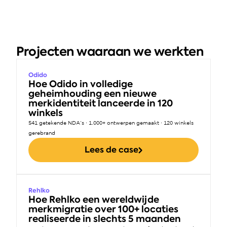
Projecten waaraan we werkten
Odido
Hoe Odido in volledige 
geheimhouding een nieuwe 
merkidentiteit lanceerde in 120 
winkels
541 getekende NDA's · 1.000+ ontwerpen gemaakt · 120 winkels 
gerebrand
Lees de case
Rehlko
Hoe Rehlko een wereldwijde 
merkmigratie over 100+ locaties 
realiseerde in slechts 5 maanden