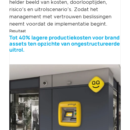
helder beeld van kosten, doorlooptijden, 
risico's en uitrolscenario's. Zodat het 
management met vertrouwen beslissingen 
neemt voordat de implementatie begint.
Resultaat
Tot 40% lagere productiekosten voor brand 
assets ten opzichte van ongestructureerde 
uitrol.