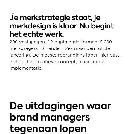
Je merkstrategie staat, je 
merkdesign is klaar. Nu begint 
het echte werk.
200 vestigingen. 12 digitale platformen. 5.000+ 
merkdragers. 40 landen. Zes maanden tot de 
lancering. De meeste rebrandings lopen hier vast - 
niet op het creatieve concept, maar op de 
implementatie.
De uitdagingen waar 
brand managers 
tegenaan lopen