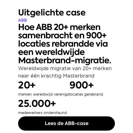
Uitgelichte case
ABB
Hoe ABB 20+ merken 
samenbracht en 900+ 
locaties rebrandde via 
een wereldwijde 
Masterbrand-migratie.
Wereldwijde migratie van 20+ merken 
naar één krachtig Masterbrand
20+
900+
merken wereldwijd verenigd
locaties gerebrand
25.000+
medewerkers ondersteund
Lees de ABB-case