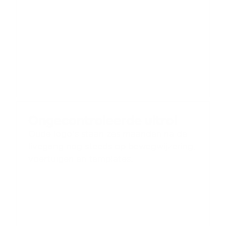
Ongecontroleerde uitrol
Oude logo's staan zes maanden na de 
livegang nog steeds op bewegwijzering, 
voertuigen en templates.