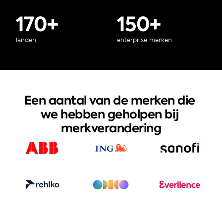
170+
150+
landen
enterprise merken
Een aantal van de merken die 
we hebben geholpen bij 
merkverandering