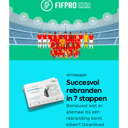
Whitepaper
Succesvol 
rebranden 
in 7 stappen
Benieuwd wat er 
allemaal bij een 
rebranding komt 
kijken? Download 