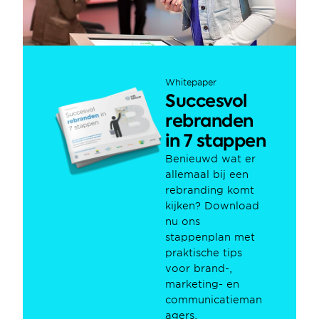
Whitepaper
Succesvol 
rebranden 
in 7 stappen
Benieuwd wat er 
allemaal bij een 
rebranding komt 
kijken? Download 
nu ons 
stappenplan met 
praktische tips 
voor brand-, 
marketing- en 
communicatieman
agers.