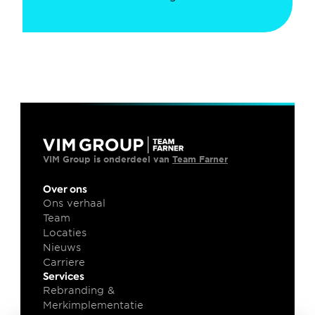
VIM Group is onderdeel van 
Team Farner
Over ons
Ons verhaal
Team
Locaties
Nieuws
Carriere
Services
Rebranding & 
Merkimplementatie