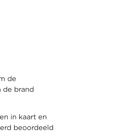
m de 
 de brand 
n in kaart en 
werd beoordeeld 