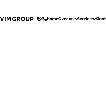
Home
Over ons
Services
Klan