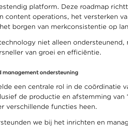
stendig platform. Deze roadmap richtte
n content operations, het versterken va
het borgen van merkconsistentie op lan
technology niet alleen ondersteunend, 
sneller van groei en efficiëntie. 
d management ondersteuning 
de een centrale rol in de coördinatie va
nclusief de productie en afstemming van 
er verschillende functies heen. 
steunden we bij het inrichten en manag