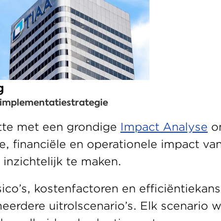
g
implementatiestrategie 
tte met een grondige 
Impact Analyse
 o
e, financiële en operationele impact van
 inzichtelijk te maken. 
ico’s, kostenfactoren en efficiëntiekanse
erdere uitrolscenario’s. Elk scenario 