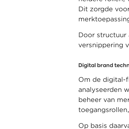
Dit zorgde voor
merktoepassing
Door structuur 
versnippering 
Digital brand tech
Om de digital-f
analyseerden w
beheer van mer
toegangsrollen,
Op basis daarv