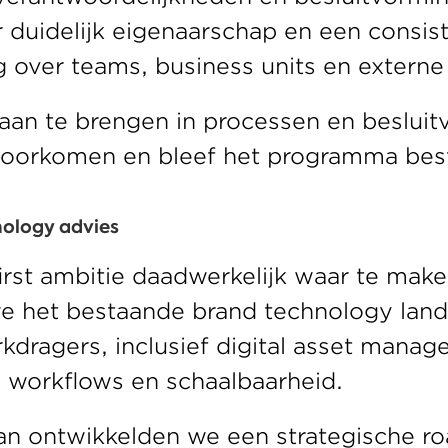
 duidelijk eigenaarschap en een consist
 over teams, business units en externe 
aan te brengen in processen en besluit
voorkomen en bleef het programma best
nology advies 
irst ambitie daadwerkelijk waar te maken
e het bestaande brand technology land
kdragers, inclusief digital asset manag
 workflows en schaalbaarheid. 
an ontwikkelden we een strategische r