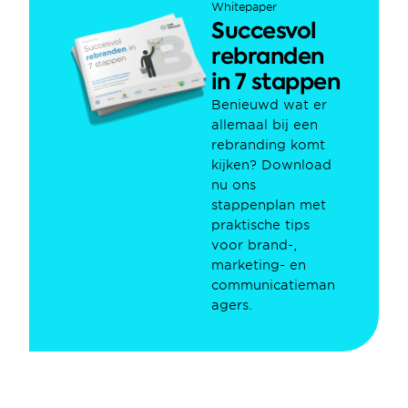
Whitepaper
Succesvol 
rebranden 
in 7 stappen
Benieuwd wat er 
allemaal bij een 
rebranding komt 
kijken? Download 
nu ons 
stappenplan met 
praktische tips 
voor brand-, 
marketing- en 
communicatieman
agers.