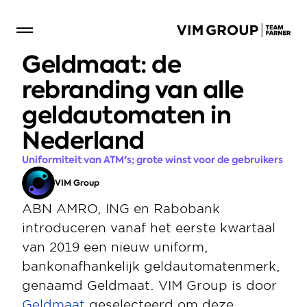
Geldmaat: de 
rebranding van alle 
geldautomaten in 
Nederland
Uniformiteit van ATM's; grote winst voor de gebruikers
VIM Group
ABN AMRO, ING en Rabobank 
introduceren vanaf het eerste kwartaal 
van 2019 een nieuw uniform, 
bankonafhankelijk geldautomatenmerk, 
genaamd Geldmaat. VIM Group is door 
Geldmaat
 geselecteerd om deze 