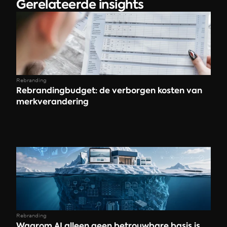
Gerelateerde insights
Rebranding
Rebrandingbudget: de verborgen kosten van 
merkverandering
Rebranding
Waarom AI alleen geen betrouwbare basis is 