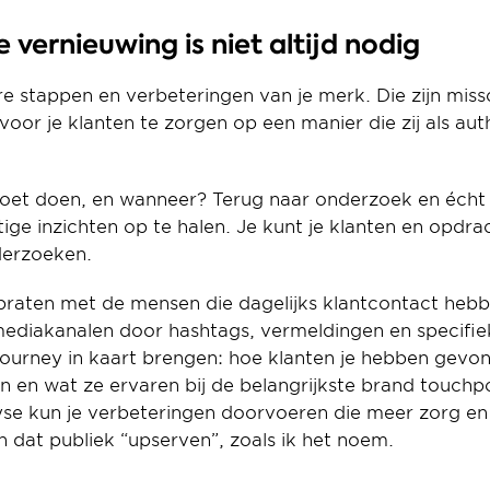
e vernieuwing is niet altijd nodig
ere stappen en verbeteringen van je merk. Die zijn miss
oor je klanten te zorgen op een manier die zij als auth
et doen, en wanneer? Terug naar onderzoek en écht “lu
ge inzichten op te halen. Je kunt je klanten en opdrac
derzoeken.
 praten met de mensen die dagelijks klantcontact hebbe
lmediakanalen door hashtags, vermeldingen en specifieke
journey in kaart brengen: hoe klanten je hebben gevo
 en wat ze ervaren bij de belangrijkste brand touchpoi
yse kun je verbeteringen doorvoeren die meer zorg en 
en dat publiek “upserven”, zoals ik het noem.