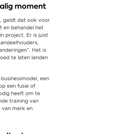
malig moment
 geldt dat ook voor 
t en behandel het 
project. Er is juist 
andeelhouders, 
nderingen”. Het is 
d te laten landen 
 businessmodel, een 
p een fusie of 
dig heeft om te 
de training van 
 van merk en 