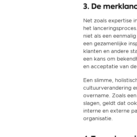
3. De merklan
Net zoals expertise 
het lanceringsproces.
niet als een eenmalig
een gezamenlijke ins
klanten en andere sta
een kans om bekendh
en acceptatie van de
Een slimme, holistis
cultuurverandering en
overname. Zoals een 
slagen, geldt dat ook
interne en externe p
organisatie.