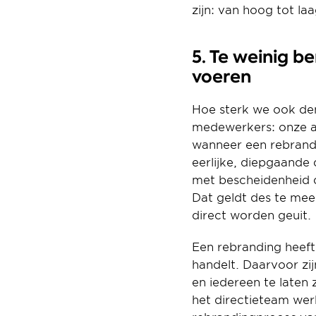
zijn: van hoog tot la
5. Te weinig b
voeren
Hoe sterk we ook den
medewerkers: onze aa
wanneer een rebrandin
eerlijke, diepgaande 
met bescheidenheid d
Dat geldt des te meer
direct worden geuit.
Een rebranding heeft a
handelt. Daarvoor zijn
en iedereen te laten 
het directieteam werk