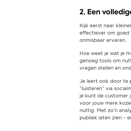
2. Een volledig
Kijk eerst naar klein
effectiever om goed v
onmisbaar ervaren.
Hoe weet je wat je mo
genoeg tools om nutti
vragen stellen en on
Je leert ook door te
“luisteren” via socia
je kunt de customer 
voor jouw merk kozen
nuttig. Met zo’n anal
publiek laten zien – 