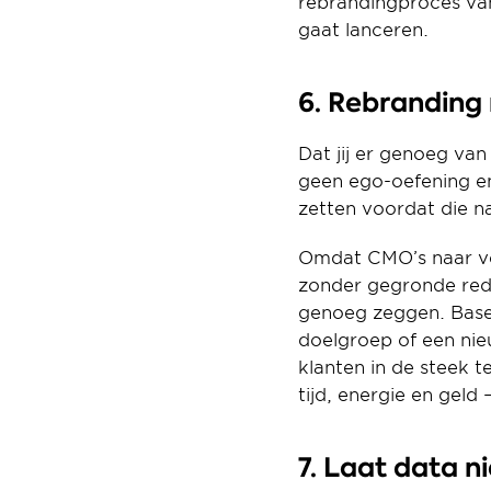
rebrandingproces van
gaat lanceren.
6. Rebranding
Dat jij er genoeg van
geen ego-oefening en 
zetten voordat die n
Omdat CMO’s naar ver
zonder gegronde reden
genoeg zeggen. Basee
doelgroep of een nie
klanten in de steek t
tijd, energie en geld 
7. Laat data n