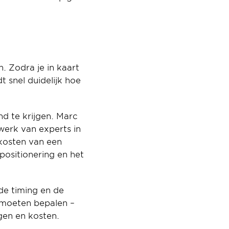
. Zodra je in kaart 
nel duidelijk hoe 
d te krijgen. Marc 
rk van experts in 
kosten van een 
ositionering en het 
e timing en de 
 moeten bepalen – 
gen en kosten.