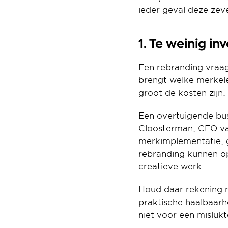
ieder geval deze zev
1. Te weinig in
Een rebranding vraagt
brengt welke merkele
groot de kosten zijn.
Een overtuigende bus
Cloosterman, CEO van
merkimplementatie, g
rebranding kunnen op
creatieve werk.
Houd daar rekening 
praktische haalbaarh
niet voor een misluk