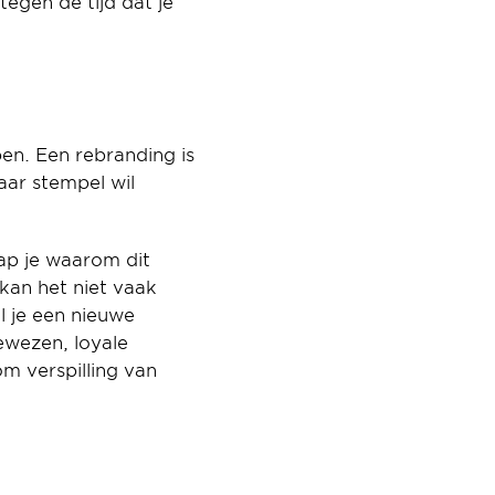
gen de tijd dat je 
en. Een rebranding is 
aar stempel wil 
p je waarom dit 
kan het niet vaak 
 je een nieuwe 
wezen, loyale 
m verspilling van 