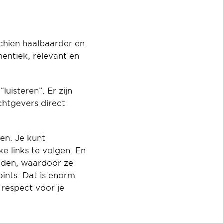
chien haalbaarder en 
entiek, relevant en 
isteren”. Er zijn 
htgevers direct 
n. Je kunt 
 links te volgen. En 
nden, waardoor ze 
nts. Dat is enorm 
respect voor je 