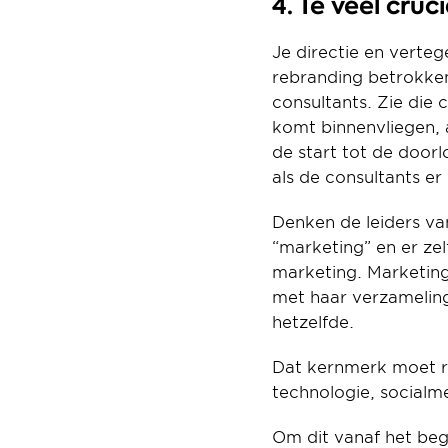
4. Te veel cru
Je directie en verteg
rebranding betrokken 
consultants. Zie die 
komt binnenvliegen, 
de start tot de door
als de consultants er
Denken de leiders va
“marketing” en er ze
marketing. Marketing 
met haar verzameling
hetzelfde.
Dat kernmerk moet ri
technologie, socialme
Om dit vanaf het begi