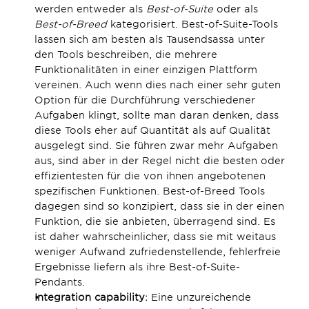
werden entweder als 
Best-of-Suite
 oder als 
Best-of-Breed
 kategorisiert. Best-of-Suite-Tools 
lassen sich am besten als Tausendsassa unter 
den Tools beschreiben, die mehrere 
Funktionalitäten in einer einzigen Plattform 
vereinen. Auch wenn dies nach einer sehr guten 
Option für die Durchführung verschiedener 
Aufgaben klingt, sollte man daran denken, dass 
diese Tools eher auf Quantität als auf Qualität 
ausgelegt sind. Sie führen zwar mehr Aufgaben 
aus, sind aber in der Regel nicht die besten oder 
effizientesten für die von ihnen angebotenen 
spezifischen Funktionen. Best-of-Breed Tools 
dagegen sind so konzipiert, dass sie in der einen 
Funktion, die sie anbieten, überragend sind. Es 
ist daher wahrscheinlicher, dass sie mit weitaus 
weniger Aufwand zufriedenstellende, fehlerfreie 
Ergebnisse liefern als ihre Best-of-Suite-
Pendants.
Integration capability
: Eine unzureichende 