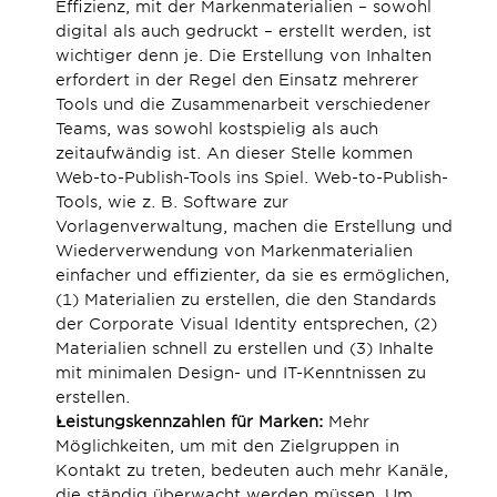
Effizienz, mit der Markenmaterialien – sowohl 
digital als auch gedruckt – erstellt werden, ist 
wichtiger denn je. Die Erstellung von Inhalten 
erfordert in der Regel den Einsatz mehrerer 
Tools und die Zusammenarbeit verschiedener 
Teams, was sowohl kostspielig als auch 
zeitaufwändig ist. An dieser Stelle kommen 
Web-to-Publish-Tools ins Spiel. Web-to-Publish-
Tools, wie z. B. Software zur 
Vorlagenverwaltung, machen die Erstellung und 
Wiederverwendung von Markenmaterialien 
einfacher und effizienter, da sie es ermöglichen, 
(1) Materialien zu erstellen, die den Standards 
der Corporate Visual Identity entsprechen, (2) 
Materialien schnell zu erstellen und (3) Inhalte 
mit minimalen Design- und IT-Kenntnissen zu 
erstellen.
Leistungskennzahlen für Marken: 
Mehr 
Möglichkeiten, um mit den Zielgruppen in 
Kontakt zu treten, bedeuten auch mehr Kanäle, 
die ständig überwacht werden müssen. Um 