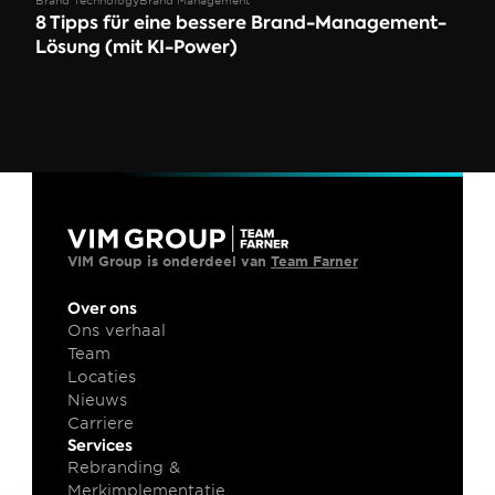
Brand Technology
Brand Management
8 Tipps für eine bessere Brand-Management-
Lösung (mit KI-Power)
VIM Group is onderdeel van 
Team Farner
Over ons
Ons verhaal
Team
Locaties
Nieuws
Carriere
Services
Rebranding & 
Merkimplementatie