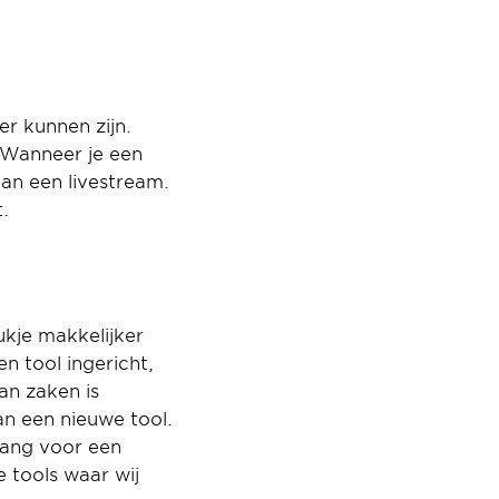
 kunnen zijn. 
Wanneer je een 
an een livestream. 
.
kje makkelijker 
 tool ingericht, 
n zaken is 
n een nieuwe tool. 
lang voor een 
 tools waar wij 