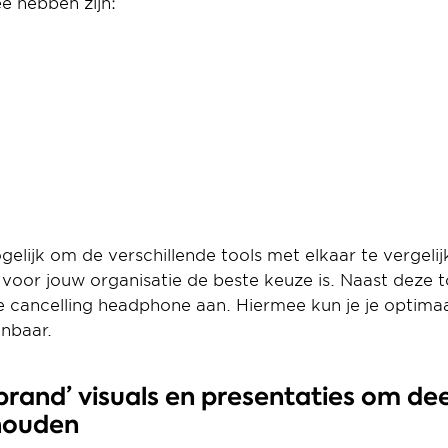
e hebben zijn:
elijk om de verschillende tools met elkaar te vergeli
voor jouw organisatie de beste keuze is. Naast deze to
e cancelling headphone aan. Hiermee kun je je optima
anbaar.
 brand’ visuals en presentaties om de
houden