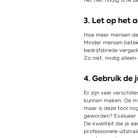
het niet nodig is te 
3. Let op het 
Hoe meer mensen dee
Minder mensen beteke
bedrijfsbrede vergad
Zo niet, nodig alleen
4. Gebruik de 
Er zijn veel verschil
kunnen maken. De mees
maar is deze tool no
geworden? Evalueer zo
De kwaliteit die je a
professionele uitstra