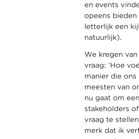
en events vinde
opeens bieden 
letterlijk een k
natuurlijk).
We kregen van 
vraag: ‘Hoe voe
manier die ons 
meesten van on
nu gaat om een 
stakeholders of 
vraag te stelle
merk dat ik ve