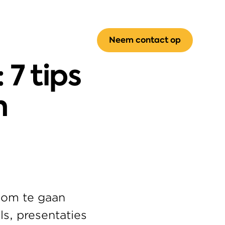
Neem contact op
7 tips 
 
 om te gaan 
s, presentaties 