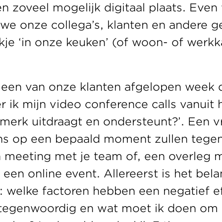
n zoveel mogelijk digitaal plaats. Even
we onze collega’s, klanten en andere ge
ijkje ‘in onze keuken’ (of woon- of werk
een van onze klanten afgelopen week 
r ik mijn video conference calls vanuit 
merk uitdraagt en ondersteunt?’. Een vr
s op een bepaald moment zullen tegen
meeting met je team of, een overleg me
een online event. Allereerst is het belan
n: welke factoren hebben een negatief ef
rtegenwoordig en wat moet ik doen om 