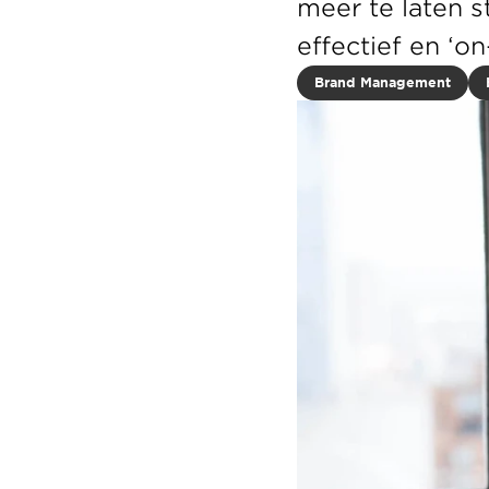
meer te laten st
effectief en ‘o
Brand Management