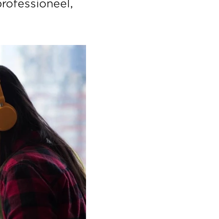
rofessioneel, 