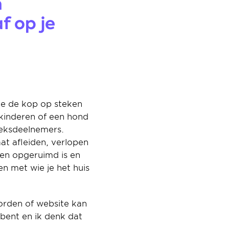
 
 op je 
ie de kop op steken 
inderen of een hond 
eksdeelnemers. 
t afleiden, verlopen 
 en opgeruimd is en 
 met wie je het huis 
orden of website kan 
bent en ik denk dat 