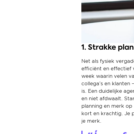
1. Strakke pla
Net als fysiek vergad
efficiënt en effectie
week waarin velen van
collega’s en klanten
is. Een duidelijke ag
en niet afdwaalt. Sta
planning en merk op 
kort en krachtig. Je p
je merk.