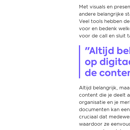
Met visuals en presen
andere belangrijke st
Veel tools hebben de
voor en bedenk welke 
voor de call en sluit 
"Altijd b
op digita
de content
Altijd belangrijk, ma
content die je deelt a
organisatie en je me
documenten kan een g
cruciaal dat medewer
waardoor ze eenvoudig