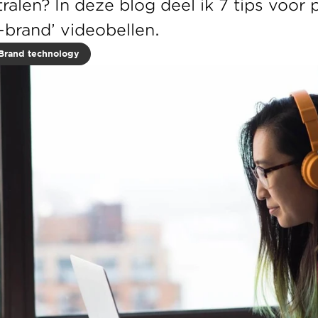
ralen? In deze blog deel ik 7 tips voor p
n-brand’ videobellen.
Brand technology