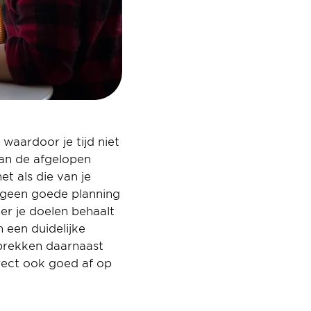
aardoor je tijd niet 
an de afgelopen 
t als die van je 
 geen goede planning 
er je doelen behaalt 
 een duidelijke 
prekken daarnaast 
irect ook goed af op 