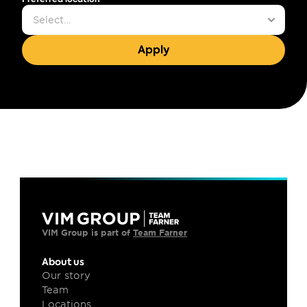
Apply
VIM Group is part of 
Team Farner
About us
Our story
Team
Locations