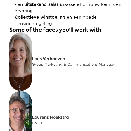
Een 
uitstekend salaris
 passend bij jouw kennis en 
ervaring.
Collectieve winstdeling
 en een goede 
pensioenregeling.
Some of the faces you'll work with
Loes Verhoeven
Group Marketing & Communications Manager
Laurens Hoekstra
Co-CEO