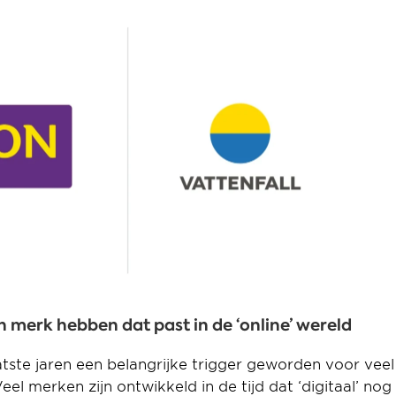
een merk hebben dat past in de ‘online’ wereld
laatste jaren een belangrijke trigger geworden voor veel
el merken zijn ontwikkeld in de tijd dat ‘digitaal’ nog