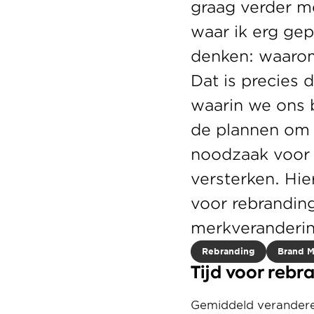
graag verder m
waar ik erg gep
denken: waarom
Dat is precies 
waarin we ons 
de plannen om t
noodzaak voor e
versterken. Hi
voor rebrandin
merkveranderin
Rebranding
Brand 
Tijd voor rebr
Gemiddeld veranderen 