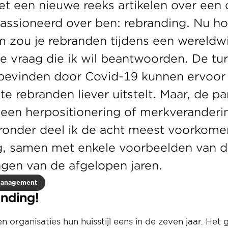
et een nieuwe reeks artikelen over een
assioneerd over ben: rebranding. Nu hoor
 zou je rebranden tijdens een wereldw
de vraag die ik wil beantwoorden. De tur
bevinden door Covid-19 kunnen ervoor z
e rebranden liever uitstelt. Maar, de p
en herpositionering of merkverandering
eronder deel ik de acht meest voorkome
g, samen met enkele voorbeelden van de
gen van de afgelopen jaren.
Management
anding!
organisaties hun huisstijl eens in de zeven jaar. Het 