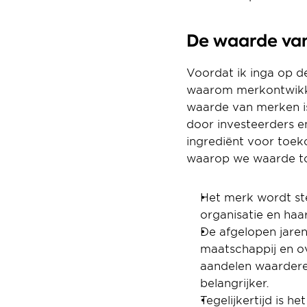
De waarde van
Voordat ik inga op de
waarom merkontwikkel
waarde van merken is 
door investeerders en
ingrediënt voor toek
waarop we waarde t
Het merk wordt ste
organisatie en ha
De afgelopen jaren
maatschappij en ov
aandelen waarderen
belangrijker.
Tegelijkertijd is 