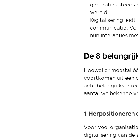
generaties steeds b
wereld.
Digitalisering leid
communicatie. Vol
hun interacties met
De 8 belangri
Hoewel er meestal éé
voortkomen uit een c
acht belangrijkste re
aantal welbekende v
1. Herpositioneren
Voor veel organisatie
digitalisering van de