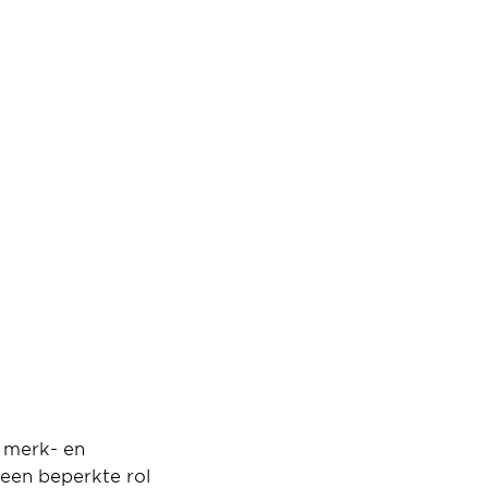
 merk- en 
 een beperkte rol 