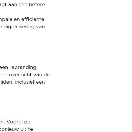
agt aan een betere 
pele en efficiënte 
digitalisering van 
een rebranding 
en overzicht van de 
den, inclusief een 
n. Vooral de 
pnieuw uit te 