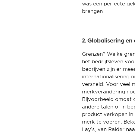
was een perfecte gel
brengen.
2. Globalisering e
Grenzen? Welke grenz
het bedrijfsleven voo
bedrijven zijn er mee
internationalisering 
versneld. Voor veel 
merkverandering nodi
Bijvoorbeeld omdat de
andere talen of in be
product verkopen in 
merk te voeren. Beke
Lay’s, van Raider naa