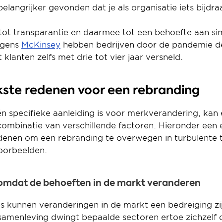
elangrijker gevonden dat je als organisatie iets bijdra
t tot transparantie en daarmee tot een behoefte aan sim
gens 
McKinsey
 hebben bedrijven door de pandemie de 
 klanten zelfs met drie tot vier jaar versneld.
jkste redenen voor een rebranding
n specifieke aanleiding is voor merkverandering, kan 
ombinatie van verschillende factoren. Hieronder een e
denen om een rebranding te overwegen in turbulente tij
oorbeelden.
 omdat de behoeften in de markt veranderen
s kunnen veranderingen in de markt een bedreiging zij
 samenleving dwingt bepaalde sectoren ertoe zichzelf o