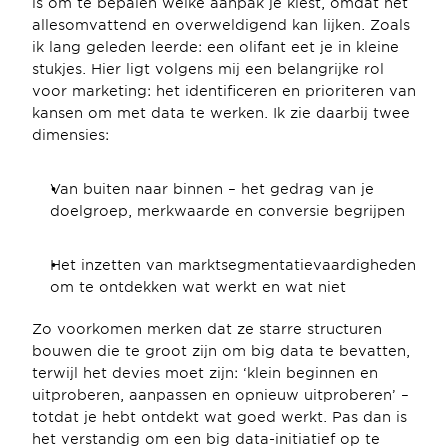
is om te bepalen welke aanpak je kiest, omdat het 
allesomvattend en overweldigend kan lijken. Zoals 
ik lang geleden leerde: een olifant eet je in kleine 
stukjes. Hier ligt volgens mij een belangrijke rol 
voor marketing: het identificeren en prioriteren van 
kansen om met data te werken. Ik zie daarbij twee 
dimensies:
Van buiten naar binnen – het gedrag van je 
doelgroep, merkwaarde en conversie begrijpen
Het inzetten van marktsegmentatievaardigheden 
om te ontdekken wat werkt en wat niet
Zo voorkomen merken dat ze starre structuren 
bouwen die te groot zijn om big data te bevatten, 
terwijl het devies moet zijn: ‘klein beginnen en 
uitproberen, aanpassen en opnieuw uitproberen’ – 
totdat je hebt ontdekt wat goed werkt. Pas dan is 
het verstandig om een big data-initiatief op te 