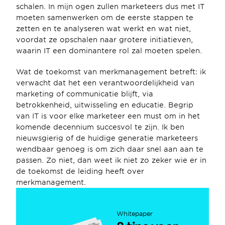
schalen. In mijn ogen zullen marketeers dus met IT 
moeten samenwerken om de eerste stappen te 
zetten en te analyseren wat werkt en wat niet, 
voordat ze opschalen naar grotere initiatieven, 
waarin IT een dominantere rol zal moeten spelen.
Wat de toekomst van merkmanagement betreft: ik 
verwacht dat het een verantwoordelijkheid van 
marketing of communicatie blijft, via 
betrokkenheid, uitwisseling en educatie. Begrip 
van IT is voor elke marketeer een must om in het 
komende decennium succesvol te zijn. Ik ben 
nieuwsgierig of de huidige generatie marketeers 
wendbaar genoeg is om zich daar snel aan aan te 
passen. Zo niet, dan weet ik niet zo zeker wie er in 
de toekomst de leiding heeft over 
merkmanagement.
Whitepaper