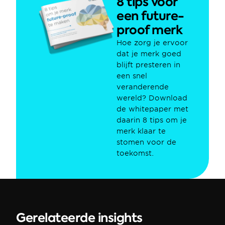
8 tips voor 
een future-
proof merk
Hoe zorg je ervoor 
dat je merk goed 
blijft presteren in 
een snel 
veranderende 
wereld? Download 
de whitepaper met 
daarin 8 tips om je 
merk klaar te 
stomen voor de 
toekomst.
Gerelateerde insights