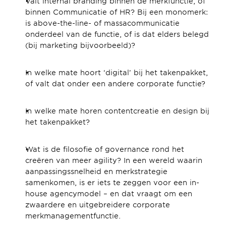
Valt internal branding binnen de merkfunctie, of 
binnen Communicatie of HR? Bij een monomerk: 
is above-the-line- of massacommunicatie 
onderdeel van de functie, of is dat elders belegd 
(bij marketing bijvoorbeeld)?
In welke mate hoort ‘digital’ bij het takenpakket, 
of valt dat onder een andere corporate functie?
In welke mate horen contentcreatie en design bij 
het takenpakket?
Wat is de filosofie of governance rond het 
creëren van meer agility? In een wereld waarin 
aanpassingssnelheid en merkstrategie 
samenkomen, is er iets te zeggen voor een in-
house agencymodel – en dat vraagt om een 
zwaardere en uitgebreidere corporate 
merkmanagementfunctie.