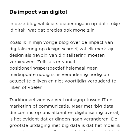
De impact van digital
In deze blog wil ik iets dieper ingaan op dat stukje 
‘digital’, wat dat precies ook moge zijn.
Zoals ik in mijn vorige blog over de impact van 
digitalisering op design schreef, zal elk merk zijn 
design als gevolg van digitalisering moeten 
vernieuwen. Zelfs als er vanuit 
positioneringsperspectief helemaal geen 
merkupdate nodig is, is verandering nodig om 
actueel te blijven en niet voortijdig verouderd te 
lijken of voelen.
Traditioneel zien we veel onbegrip tussen IT en 
marketing of communicatie. Maar met ‘big data’ 
die continu op ons afkomt en digitalisering overal, 
is het evident dat er dingen gaan veranderen. De 
grootste uitdaging met big data is dat het moeilijk 