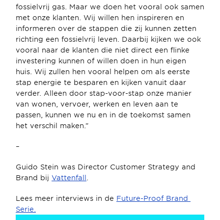
fossielvrij gas. Maar we doen het vooral ook samen 
met onze klanten. Wij willen hen inspireren en 
informeren over de stappen die zij kunnen zetten 
richting een fossielvrij leven. Daarbij kijken we ook 
vooral naar de klanten die niet direct een flinke 
investering kunnen of willen doen in hun eigen 
huis. Wij zullen hen vooral helpen om als eerste 
stap energie te besparen en kijken vanuit daar 
verder. Alleen door stap-voor-stap onze manier 
van wonen, vervoer, werken en leven aan te 
passen, kunnen we nu en in de toekomst samen 
het verschil maken.”
–
Guido Stein was Director Customer Strategy and 
Brand bij 
Vattenfall
.
Lees meer interviews in de 
Future-Proof Brand 
Serie.