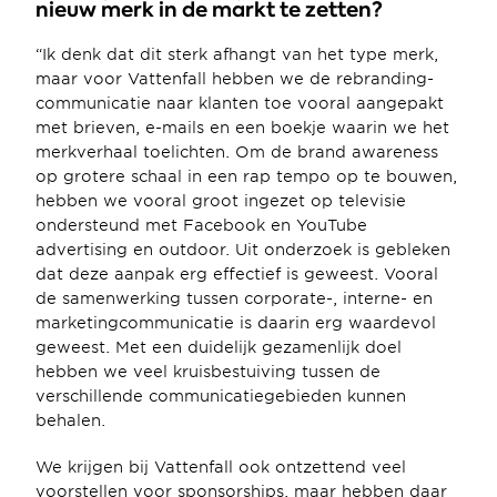
nieuw merk in de markt te zetten?
“Ik denk dat dit sterk afhangt van het type merk, 
maar voor Vattenfall hebben we de rebranding-
communicatie naar klanten toe vooral aangepakt 
met brieven, e-mails en een boekje waarin we het 
merkverhaal toelichten. Om de brand awareness 
op grotere schaal in een rap tempo op te bouwen, 
hebben we vooral groot ingezet op televisie 
ondersteund met Facebook en YouTube 
advertising en outdoor. Uit onderzoek is gebleken 
dat deze aanpak erg effectief is geweest. Vooral 
de samenwerking tussen corporate-, interne- en 
marketingcommunicatie is daarin erg waardevol 
geweest. Met een duidelijk gezamenlijk doel 
hebben we veel kruisbestuiving tussen de 
verschillende communicatiegebieden kunnen 
behalen.
We krijgen bij Vattenfall ook ontzettend veel 
voorstellen voor sponsorships, maar hebben daar 