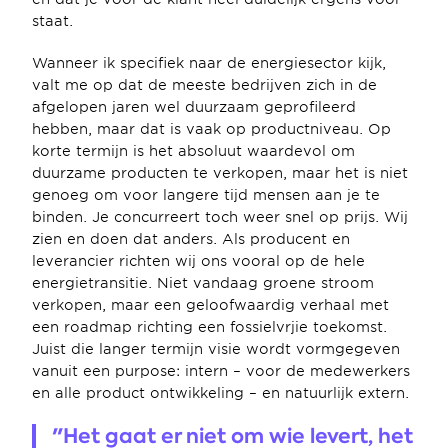
staat.
Wanneer ik specifiek naar de energiesector kijk, 
valt me op dat de meeste bedrijven zich in de 
afgelopen jaren wel duurzaam geprofileerd 
hebben, maar dat is vaak op productniveau. Op 
korte termijn is het absoluut waardevol om 
duurzame producten te verkopen, maar het is niet 
genoeg om voor langere tijd mensen aan je te 
binden. Je concurreert toch weer snel op prijs. Wij 
zien en doen dat anders. Als producent en 
leverancier richten wij ons vooral op de hele 
energietransitie. Niet vandaag groene stroom 
verkopen, maar een geloofwaardig verhaal met 
een roadmap richting een fossielvrjie toekomst. 
Juist die langer termijn visie wordt vormgegeven 
vanuit een purpose: intern – voor de medewerkers 
en alle product ontwikkeling – en natuurlijk extern.
"Het gaat er niet om wie levert, het 