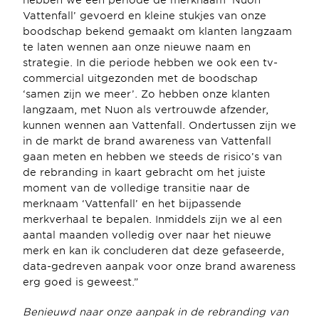
hebben we een periode de merknaam ‘Nuon 
Vattenfall’ gevoerd en kleine stukjes van onze 
boodschap bekend gemaakt om klanten langzaam 
te laten wennen aan onze nieuwe naam en 
strategie. In die periode hebben we ook een tv-
commercial uitgezonden met de boodschap 
‘samen zijn we meer’. Zo hebben onze klanten 
langzaam, met Nuon als vertrouwde afzender, 
kunnen wennen aan Vattenfall. Ondertussen zijn we 
in de markt de brand awareness van Vattenfall 
gaan meten en hebben we steeds de risico’s van 
de rebranding in kaart gebracht om het juiste 
moment van de volledige transitie naar de 
merknaam ‘Vattenfall’ en het bijpassende 
merkverhaal te bepalen. Inmiddels zijn we al een 
aantal maanden volledig over naar het nieuwe 
merk en kan ik concluderen dat deze gefaseerde, 
data-gedreven aanpak voor onze brand awareness 
erg goed is geweest.”
Benieuwd naar onze aanpak in de rebranding van 