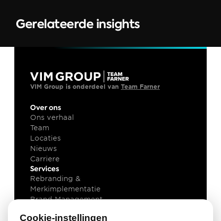
Gerelateerde insights
VIM Group is onderdeel van 
Team Farner
Over ons
Ons verhaal
Team
Locaties
Nieuws
Carriere
Services
Rebranding & 
Merkimplementatie
Brand Management
Brand Technology
Cookie-instellingen
Kennis