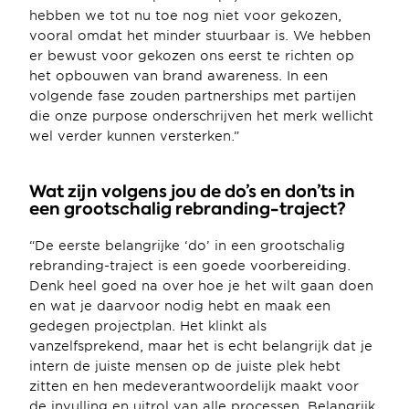
hebben we tot nu toe nog niet voor gekozen, 
vooral omdat het minder stuurbaar is. We hebben 
er bewust voor gekozen ons eerst te richten op 
het opbouwen van brand awareness. In een 
volgende fase zouden partnerships met partijen 
die onze purpose onderschrijven het merk wellicht 
wel verder kunnen versterken.”
Wat zijn volgens jou de do’s en don’ts in 
een grootschalig rebranding-traject?
“De eerste belangrijke ‘do’ in een grootschalig 
rebranding-traject is een goede voorbereiding. 
Denk heel goed na over hoe je het wilt gaan doen 
en wat je daarvoor nodig hebt en maak een 
gedegen projectplan. Het klinkt als 
vanzelfsprekend, maar het is echt belangrijk dat je 
intern de juiste mensen op de juiste plek hebt 
zitten en hen medeverantwoordelijk maakt voor 
de invulling en uitrol van alle processen. Belangrijk 