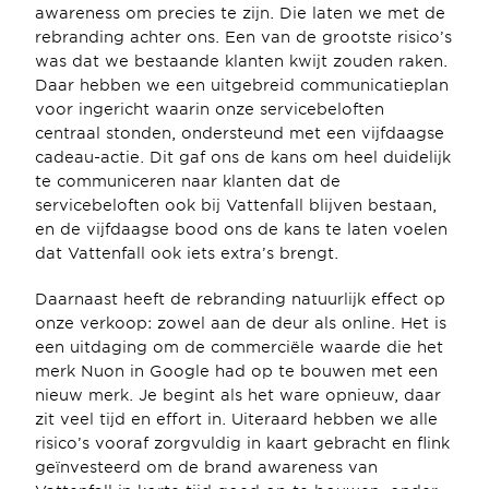
awareness om precies te zijn. Die laten we met de 
rebranding achter ons. Een van de grootste risico’s 
was dat we bestaande klanten kwijt zouden raken. 
Daar hebben we een uitgebreid communicatieplan 
voor ingericht waarin onze servicebeloften 
centraal stonden, ondersteund met een vijfdaagse 
cadeau-actie. Dit gaf ons de kans om heel duidelijk 
te communiceren naar klanten dat de 
servicebeloften ook bij Vattenfall blijven bestaan, 
en de vijfdaagse bood ons de kans te laten voelen 
dat Vattenfall ook iets extra’s brengt.
Daarnaast heeft de rebranding natuurlijk effect op 
onze verkoop: zowel aan de deur als online. Het is 
een uitdaging om de commerciële waarde die het 
merk Nuon in Google had op te bouwen met een 
nieuw merk. Je begint als het ware opnieuw, daar 
zit veel tijd en effort in. Uiteraard hebben we alle 
risico’s vooraf zorgvuldig in kaart gebracht en flink 
geïnvesteerd om de brand awareness van 