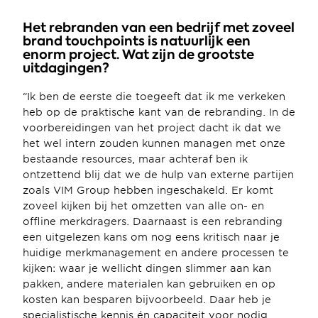
Het rebranden van een bedrijf met zoveel 
brand touchpoints is natuurlijk een 
enorm project. Wat zijn de grootste 
uitdagingen?
“Ik ben de eerste die toegeeft dat ik me verkeken 
heb op de praktische kant van de rebranding. In de 
voorbereidingen van het project dacht ik dat we 
het wel intern zouden kunnen managen met onze 
bestaande resources, maar achteraf ben ik 
ontzettend blij dat we de hulp van externe partijen 
zoals VIM Group hebben ingeschakeld. Er komt 
zoveel kijken bij het omzetten van alle on- en 
offline merkdragers. Daarnaast is een rebranding 
een uitgelezen kans om nog eens kritisch naar je 
huidige merkmanagement en andere processen te 
kijken: waar je wellicht dingen slimmer aan kan 
pakken, andere materialen kan gebruiken en op 
kosten kan besparen bijvoorbeeld. Daar heb je 
specialistische kennis én capaciteit voor nodig.