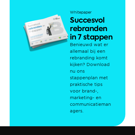
Whitepaper
Succesvol 
rebranden 
in 7 stappen
Benieuwd wat er 
allemaal bij een 
rebranding komt 
kijken? Download 
nu ons 
stappenplan met 
praktische tips 
voor brand-, 
marketing- en 
communicatieman
agers.