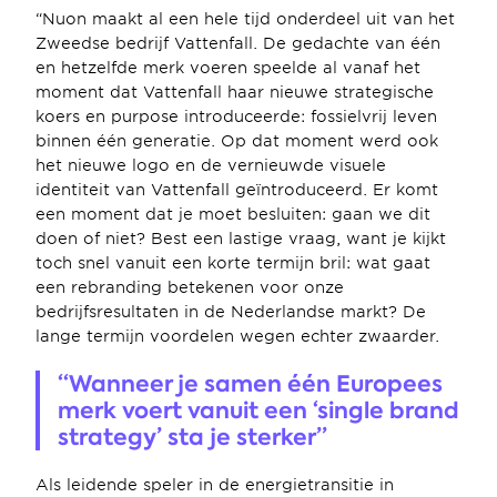
“Nuon maakt al een hele tijd onderdeel uit van het 
Zweedse bedrijf Vattenfall. De gedachte van één 
en hetzelfde merk voeren speelde al vanaf het 
moment dat Vattenfall haar nieuwe strategische 
koers en purpose introduceerde: fossielvrij leven 
binnen één generatie. Op dat moment werd ook 
het nieuwe logo en de vernieuwde visuele 
identiteit van Vattenfall geïntroduceerd. Er komt 
een moment dat je moet besluiten: gaan we dit 
doen of niet? Best een lastige vraag, want je kijkt 
toch snel vanuit een korte termijn bril: wat gaat 
een rebranding betekenen voor onze 
bedrijfsresultaten in de Nederlandse markt? De 
lange termijn voordelen wegen echter zwaarder.
“Wanneer je samen één Europees 
merk voert vanuit een ‘single brand 
strategy’ sta je sterker”
Als leidende speler in de energietransitie in 