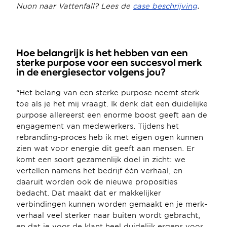
Nuon naar Vattenfall? Lees de 
case beschrijving
.
Hoe belangrijk is het hebben van een 
sterke purpose voor een succesvol merk 
in de energiesector volgens jou?
“Het belang van een sterke purpose neemt sterk 
toe als je het mij vraagt. Ik denk dat een duidelijke 
purpose allereerst een enorme boost geeft aan de 
engagement van medewerkers. Tijdens het 
rebranding-proces heb ik met eigen ogen kunnen 
zien wat voor energie dit geeft aan mensen. Er 
komt een soort gezamenlijk doel in zicht: we 
vertellen namens het bedrijf één verhaal, en 
daaruit worden ook de nieuwe proposities 
bedacht. Dat maakt dat er makkelijker 
verbindingen kunnen worden gemaakt en je merk-
verhaal veel sterker naar buiten wordt gebracht, 
en dat je voor de klant heel duidelijk ergens voor 