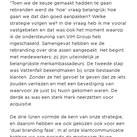
“Toen we de keuze gemaakt hadden te gaan 
rebranden werd de ‘hoe’ vraag belangrijk: hoe 
gaan we dat dan goed aanpakken? Welke 
strategie volgen we? In die vraag heb ik me vooral 
vastgebeten en dat was ook het moment waarop 
ik de ondersteuning van VIM Group heb 
ingeschakeld. Samengevat hebben we de 
rebranding over drie assen aangepakt. Het begint 
met medewerkers: zij zijn uiteindelijk je 
belangrijkste merkambassadeurs. De tweede stap 
was Vattenfall bekendmaken bij onze bestaande 
klanten. Zonder ze het gevoel te geven dat ze iets 
zouden verliezen en met een bevestiging van 
waarvoor ze juist bij Nuon gekomen waren. De 
derde as was een sterk merk neerzetten voor 
acquisitie.
De drie lijnen vormde de kern van onze strategie, 
en daarom hebben we ook gekozen ook voor een 
‘dual branding fase’. In al onze klantcommunicatie 