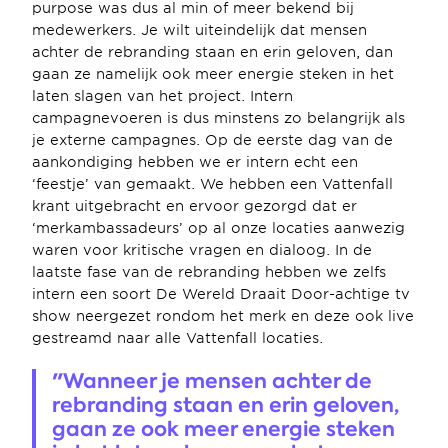
purpose was dus al min of meer bekend bij 
medewerkers. Je wilt uiteindelijk dat mensen 
achter de rebranding staan en erin geloven, dan 
gaan ze namelijk ook meer energie steken in het 
laten slagen van het project. Intern 
campagnevoeren is dus minstens zo belangrijk als 
je externe campagnes. Op de eerste dag van de 
aankondiging hebben we er intern echt een 
‘feestje’ van gemaakt. We hebben een Vattenfall 
krant uitgebracht en ervoor gezorgd dat er 
‘merkambassadeurs’ op al onze locaties aanwezig 
waren voor kritische vragen en dialoog. In de 
laatste fase van de rebranding hebben we zelfs 
intern een soort De Wereld Draait Door-achtige tv 
show neergezet rondom het merk en deze ook live 
gestreamd naar alle Vattenfall locaties.
"Wanneer je mensen achter de 
rebranding staan en erin geloven, 
gaan ze ook meer energie steken 