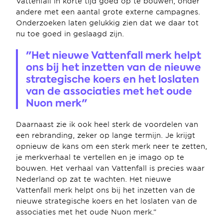
Vattenfall in korte tijd goed op te bouwen, onder 
andere met een aantal grote externe campagnes. 
Onderzoeken laten gelukkig zien dat we daar tot 
nu toe goed in geslaagd zijn.
"Het nieuwe Vattenfall merk helpt 
ons bij het inzetten van de nieuwe 
strategische koers en het loslaten 
van de associaties met het oude 
Nuon merk"
Daarnaast zie ik ook heel sterk de voordelen van 
een rebranding, zeker op lange termijn. Je krijgt 
opnieuw de kans om een sterk merk neer te zetten, 
je merkverhaal te vertellen en je imago op te 
bouwen. Het verhaal van Vattenfall is precies waar 
Nederland op zat te wachten. Het nieuwe 
Vattenfall merk helpt ons bij het inzetten van de 
nieuwe strategische koers en het loslaten van de 
associaties met het oude Nuon merk.”