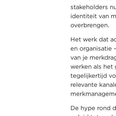
stakeholders n
identiteit van
overbrengen.
Het werk dat a
en organisatie 
van je merkdrag
werken als het 
tegelijkertijd 
relevante kanal
merkmanagement
De hype rond de