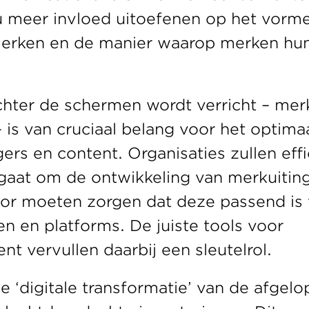
u meer invloed uitoefenen op het vorme
 merken en de manier waarop merken hu
chter de schermen wordt verricht – me
– is van cruciaal belang voor het optimaa
ers en content. Organisaties zullen eff
gaat om de ontwikkeling van merkuiting
voor moeten zorgen dat deze passend is v
en en platforms. De juiste tools voor 
 vervullen daarbij een sleutelrol.
 ‘digitale transformatie’ van de afgelop