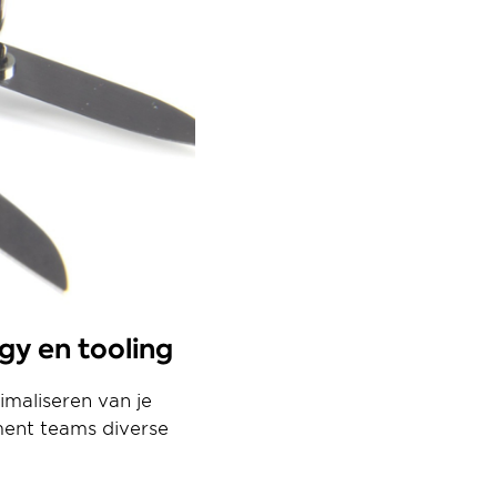
gy en tooling
maliseren van je 
nt teams diverse 