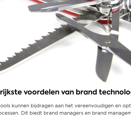
rijkste voordelen van brand technolo
tools kunnen bijdragen aan het vereenvoudigen en opti
ssen. Dit biedt brand managers en brand manageme