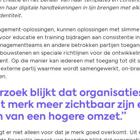
en haar digitale handtekeningen in lijn brengen met elka
entiteit.
ement-oplossingen, kunnen oplossingen met slimme ri
voor educatie en training bijdragen aan consistentie i
nagementteams en andere betrokken partijen toegang
bouwstenen en speciale richtlijnen voor de ontwikkeli
nt. Op die manier kan iedereen met toegang tot dit s
 externe partij waarmee wordt samengewerkt, on-bran
en.
rzoek blijkt dat organisatie
t merk meer zichtbaar zijn e
n van een hogere omzet.”
gt er niet alleen voor dat je merk goed overkomt. Uit 