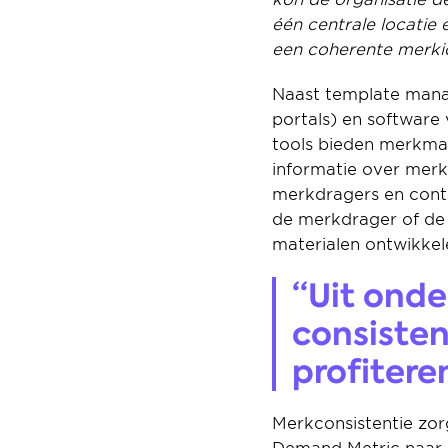
één centrale locatie 
een coherente merkid
Naast template manag
portals) en software 
tools bieden merkma
informatie over merk
merkdragers en conte
de merkdrager of de
materialen ontwikkel
“Uit onde
consisten
profitere
Merkconsistentie zor