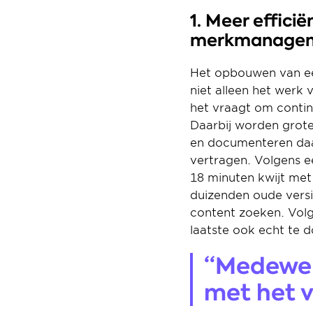
1. Meer efficië
merkmanagem
Het opbouwen van een
niet alleen het werk
het vraagt om contin
Daarbij worden grote
en documenteren daarv
vertragen. Volgens e
18 minuten kwijt me
duizenden oude versi
content zoeken. Vol
laatste ook echt te d
“Medewerk
met het 