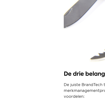
De drie belang
De juiste BrandTech 
merkmanagementproce
voordelen: