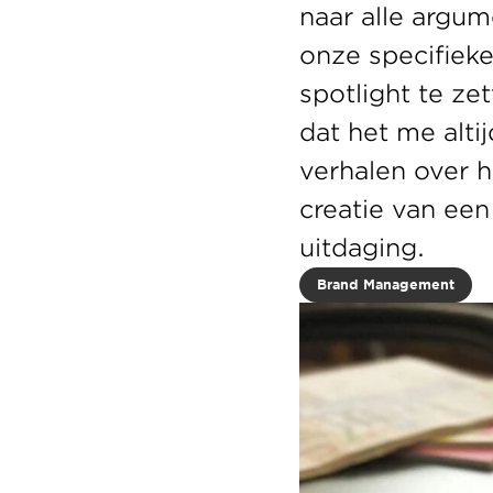
naar alle argum
onze specifieke
spotlight te ze
dat het me alti
verhalen over h
creatie van een
uitdaging.
Brand Management