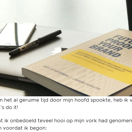
en het al geruime tijd door mijn hoofd spookte, heb ik v
’s do it!
ik onbedoeld teveel hooi op mijn vork had genomen, 
n voordat ik begon: