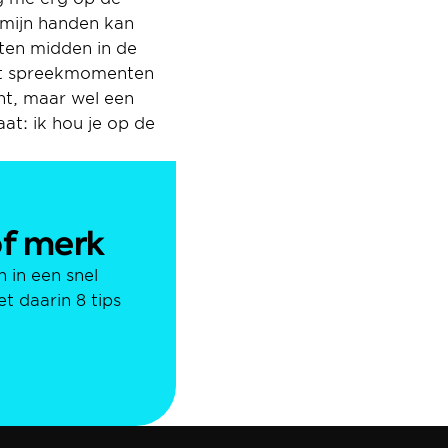
mijn handen kan 
ten midden in de 
it spreekmomenten 
ht, maar wel een 
t: ik hou je op de 
of merk
 in een snel 
daarin 8 tips 