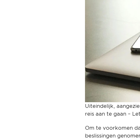
Uiteindelijk, aangezi
reis aan te gaan – Let
Om te voorkomen dat 
beslissingen genome