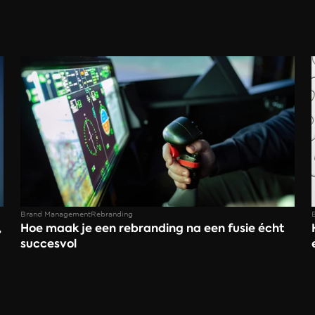
Brand Management
Rebranding
 
Hoe maak je een rebranding na een fusie écht 
succesvol