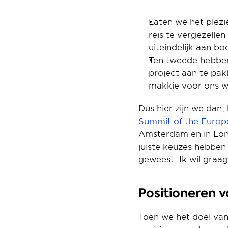
Laten we het plezie
reis te vergezellen
uiteindelijk aan b
Ten tweede hebben 
project aan te pak
makkie voor ons w
Summit of the Europ
Amsterdam en in Lond
juiste keuzes hebben 
geweest. Ik wil graa
Positioneren 
Toen we het doel van