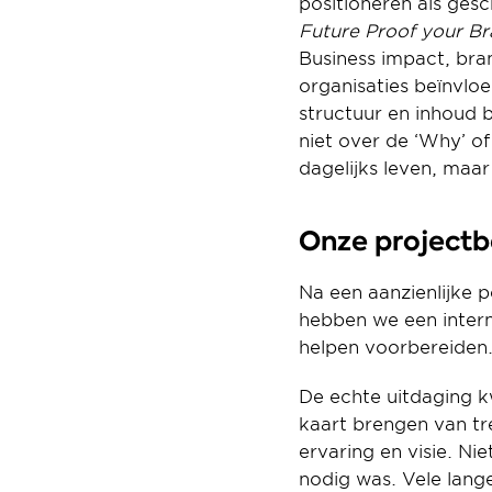
Future Proof your B
Business impact, bran
organisaties beïnvlo
structuur en inhoud b
niet over de ‘Why’ of
dagelijks leven, maa
Onze project
Na een aanzienlijke 
hebben we een inter
helpen voorbereiden. 
De echte uitdaging k
kaart brengen van tr
ervaring en visie. N
nodig was. Vele lang