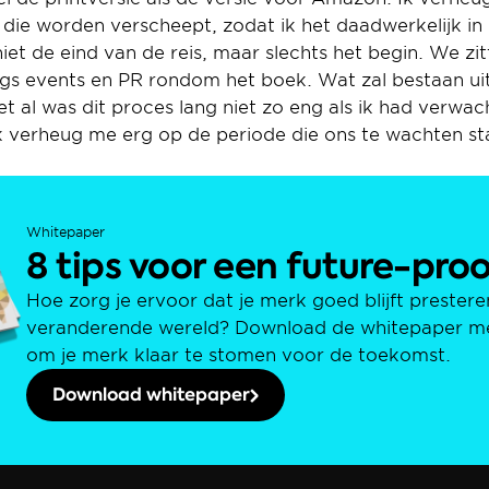
 die worden verscheept, zodat ik het daadwerkelijk in 
niet de eind van de reis, maar slechts het begin. We zit
ngs events en PR rondom het boek. Wat zal bestaan u
t al was dit proces lang niet zo eng als ik had verwac
 verheug me erg op de periode die ons te wachten staa
Whitepaper
8 tips voor een future-pro
Hoe zorg je ervoor dat je merk goed blijft presteren
veranderende wereld? Download de whitepaper met 
om je merk klaar te stomen voor de toekomst.
Download whitepaper