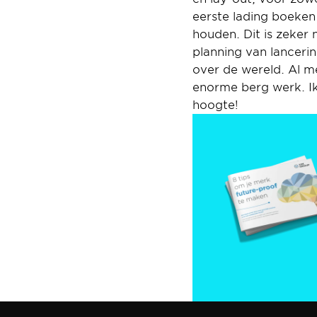
eerste lading boeken
houden. Dit is zeker 
planning van lanceri
over de wereld. Al me
enorme berg werk. Ik
hoogte!