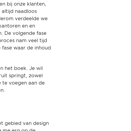
 bij onze klanten, 
ltijd naadloos 
derom verdeelde we 
kantoren en en 
n. De volgende fase 
roces nam veel tijd 
 fase waar de inhoud 
 het boek. Je wil 
uit springt, zowel 
e te voegen aan de 
en.
t gebied van design 
g me erg op de 