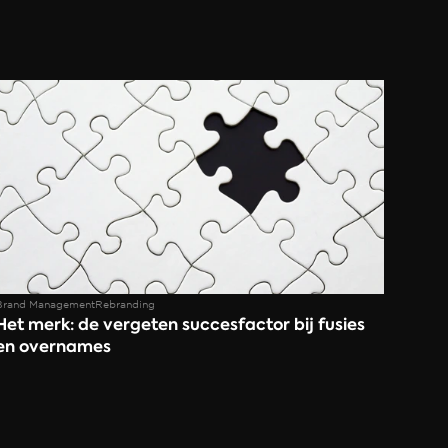
Brand Management
Rebranding
Het merk: de vergeten succesfactor bij fusies 
en overnames  