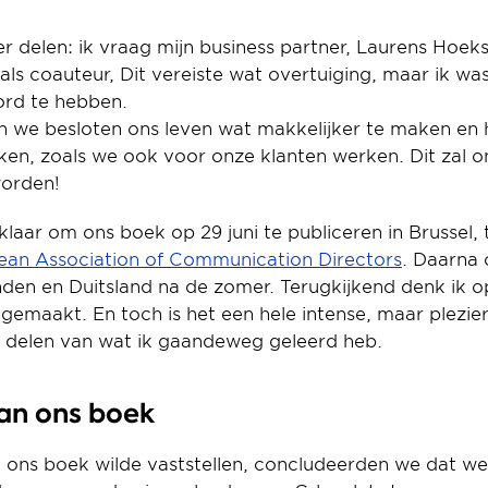
r delen: ik vraag mijn business partner, Laurens Hoekst
 als coauteur, Dit vereiste wat overtuiging, maar ik was
oord te hebben.
we besloten ons leven wat makkelijker te maken en h
ken, zoals we ook voor onze klanten werken. Dit zal on
orden!
ean Association of Communication Directors
. Daarna op
en en Duitsland na de zomer. Terugkijkend denk ik o
gemaakt. En toch is het een hele intense, maar plezier
g delen van wat ik gaandeweg geleerd heb.
van ons boek
 ons boek wilde vaststellen, concludeerden we dat we