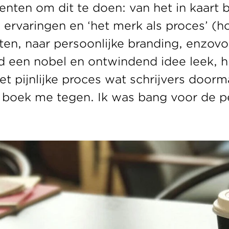
enten om dit te doen: van het in kaart 
 ervaringen en ‘het merk als proces’ (ho
tten, naar persoonlijke branding, enzovo
jd een nobel en ontwindend idee leek, h
et pijnlijke proces wat schrijvers doorma
 boek me tegen. Ik was bang voor de pe