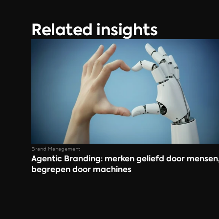
Related insights
Brand Management
Agentic Branding: merken geliefd door mensen,
begrepen door machines