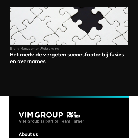
Brand Management
Rebranding
Het merk: de vergeten succesfactor bij fusies 
en overnames  
VIM Group is part of 
Team Farner
About us