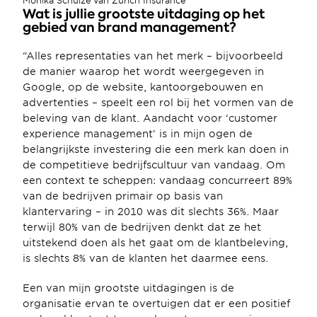
Monika Schulze van Zurich Insurance
Wat is jullie grootste uitdaging op het 
gebied van brand management?
“Alles representaties van het merk – bijvoorbeeld 
de manier waarop het wordt weergegeven in 
Google, op de website, kantoorgebouwen en 
advertenties – speelt een rol bij het vormen van de 
beleving van de klant. Aandacht voor ‘customer 
experience management’ is in mijn ogen de 
belangrijkste investering die een merk kan doen in 
de competitieve bedrijfscultuur van vandaag. Om 
een context te scheppen: vandaag concurreert 89% 
van de bedrijven primair op basis van 
klantervaring – in 2010 was dit slechts 36%. Maar 
terwijl 80% van de bedrijven denkt dat ze het 
uitstekend doen als het gaat om de klantbeleving, 
is slechts 8% van de klanten het daarmee eens.
Een van mijn grootste uitdagingen is de 
organisatie ervan te overtuigen dat er een positief 