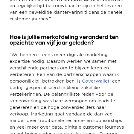
en tegelijkertijd betrouwbaar te zijn in het leveren 
van een geweldige klantervaring tijdens de gehele 
customer journey.”
Hoe is jullie merkafdeling veranderd ten 
opzichte van vijf jaar geleden?
“We hebben steeds meer digitale marketing 
expertise nodig. Daarom werken we samen met 
verschillende partners om te blijven leren en 
verbeteren. Een van de partnerschappen waar ik 
persoonlijk bij betrokken ben, is 
CoverWallet
: een 
bedrijf gespecialiseerd in kleine zakelijke 
verzekeringen. De belangrijkste reden voor de 
samenwerking was haar vermogen om leads te 
genereren en de hoge conversiecijfers naar 
verkoop. Marketing gaat vandaag de dag veel 
minder over traditionele reclame- en sponsorships 
en veel meer over data, digitale customer journeys 
en het beïnvloeden van de sales funnel. Daarom 