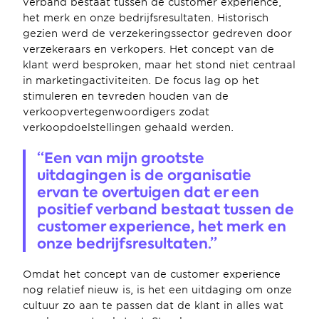
verband bestaat tussen de customer experience, 
het merk en onze bedrijfsresultaten. Historisch 
gezien werd de verzekeringssector gedreven door 
verzekeraars en verkopers. Het concept van de 
klant werd besproken, maar het stond niet centraal 
in marketingactiviteiten. De focus lag op het 
stimuleren en tevreden houden van de 
verkoopvertegenwoordigers zodat 
verkoopdoelstellingen gehaald werden.
“Een van mijn grootste 
uitdagingen is de organisatie 
ervan te overtuigen dat er een 
positief verband bestaat tussen de 
customer experience, het merk en 
onze bedrijfsresultaten.”
Omdat het concept van de customer experience 
nog relatief nieuw is, is het een uitdaging om onze 
cultuur zo aan te passen dat de klant in alles wat 