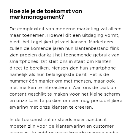
Hoe zie je de toekomst van 
merkmanagement?
De complexiteit van moderne marketing zal alleen 
maar toenemen. Hoewel dit een uitdaging vormt, 
biedt het tegelijkertijd veel kansen. Marketeers 
zullen de komende jaren hun klantenbestand flink 
zien groeien dankzij het toenemende gebruik van 
smartphones. Dit stelt ons in staat om klanten 
direct te bereiken. Mensen zien hun smartphone 
namelijk als hun belangrijkste bezit. Het is de 
nummer één manier om met mensen, maar ook 
met merken te interacteren. Aan ons de taak om 
content geschikt te maken voor het kleine scherm 
en onze kans te pakken om een nog persoonlijkere 
ervaring met onze klanten te creëren.
In de toekomst zal er steeds meer aandacht 
moeten zijn voor de klantervaring en customer 
journeys. Je hebt gespecialiseerde mensen nodig; 