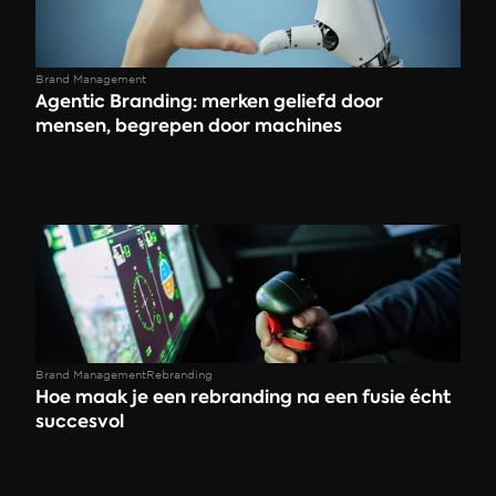
Brand Management
Agentic Branding: merken geliefd door 
mensen, begrepen door machines
Brand Management
Rebranding
Hoe maak je een rebranding na een fusie écht 
succesvol